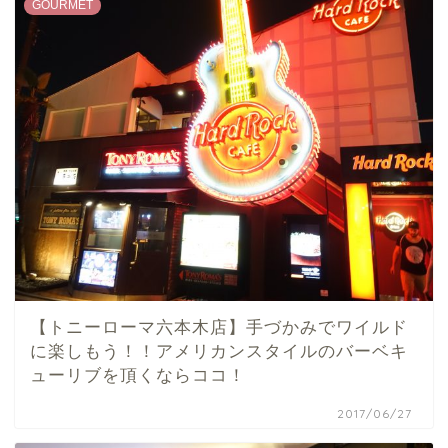
GOURMET
【トニーローマ六本木店】手づかみでワイルド
に楽しもう！！アメリカンスタイルのバーベキ
ューリブを頂くならココ！
2017/06/27