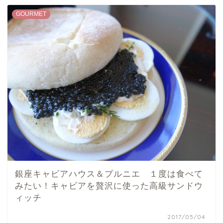
GOURMET
銀座キャビアハウス＆プルニエ １度は食べて
みたい！キャビアを贅沢に使った高級サンドウ
ィッチ
2017/05/04