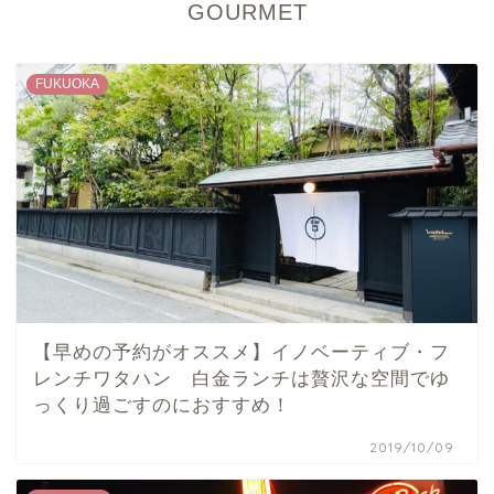
GOURMET
FUKUOKA
【早めの予約がオススメ】イノベーティブ・フ
レンチワタハン 白金ランチは贅沢な空間でゆ
っくり過ごすのにおすすめ！
2019/10/09