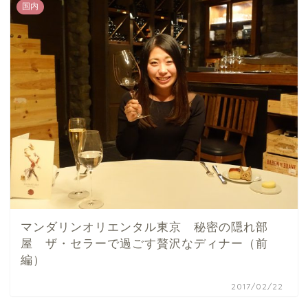
国内
マンダリンオリエンタル東京 秘密の隠れ部
屋 ザ・セラーで過ごす贅沢なディナー（前
編）
2017/02/22