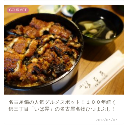
GOURMET
名古屋錦の人気グルメスポット！１００年続く
錦三丁目「いば昇」の名古屋名物ひつまぶし！
2017/05/03