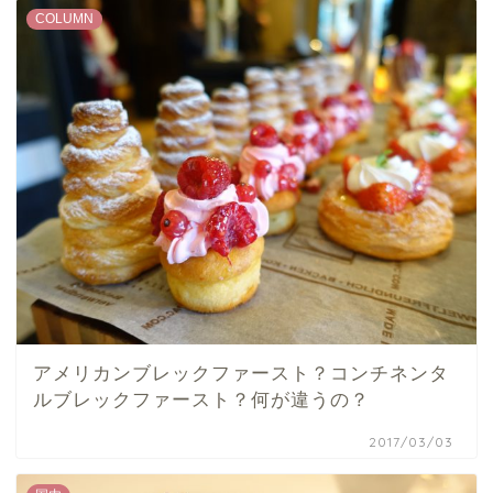
COLUMN
アメリカンブレックファースト？コンチネンタ
ルブレックファースト？何が違うの？
2017/03/03