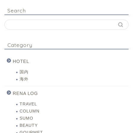
Search
Category
HOTEL
国内
海外
RENA LOG
TRAVEL
COLUMN
SUMO
BEAUTY
GOURMET