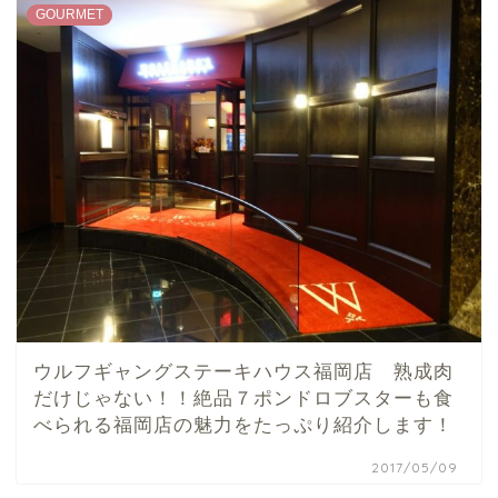
GOURMET
ウルフギャングステーキハウス福岡店 熟成肉
だけじゃない！！絶品７ポンドロブスターも食
べられる福岡店の魅力をたっぷり紹介します！
2017/05/09