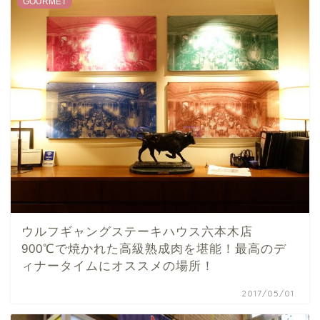
GOURMET
ウルフギャングステーキハウス六本木店
900℃で焼かれた高級熟成肉を堪能！最高のデ
ィナータイムにオススメの場所！
2017/05/01