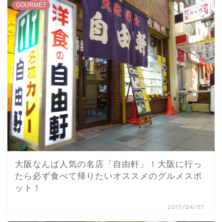
GOURMET
大阪なんば人気の名店「自由軒」！大阪に行っ
たら必ず食べて帰りたいオススメのグルメスポ
ット！
2017/04/07