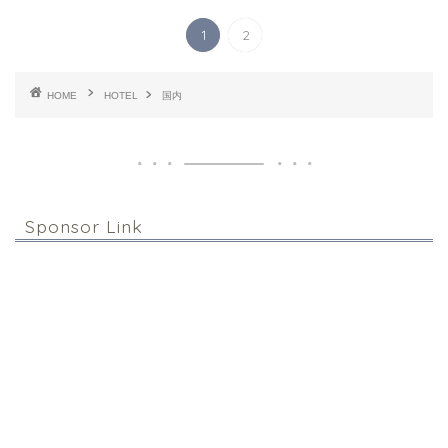
1
2
HOME
HOTEL
国内
Sponsor Link