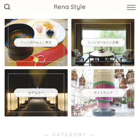
Rena Style
リッツカールトン東京
リッツカールトン京都
ホテルスパ
サイトマップ
― CATEGORY ―