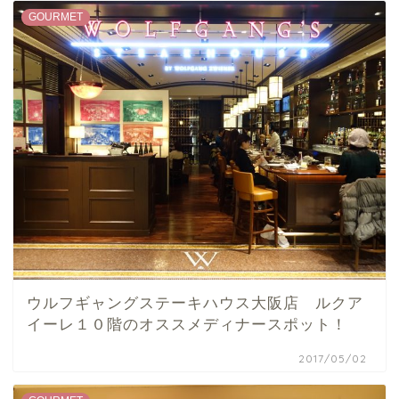
GOURMET
ウルフギャングステーキハウス大阪店 ルクア
イーレ１０階のオススメディナースポット！
2017/05/02