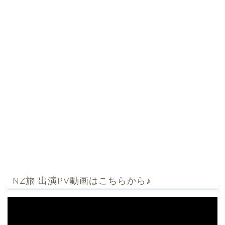
NZ旅 出演PV動画はこちらから♪