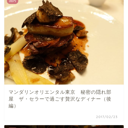
国内
マンダリンオリエンタル東京 秘密の隠れ部
屋 ザ・セラーで過ごす贅沢なディナー（後
編）
2017/02/23