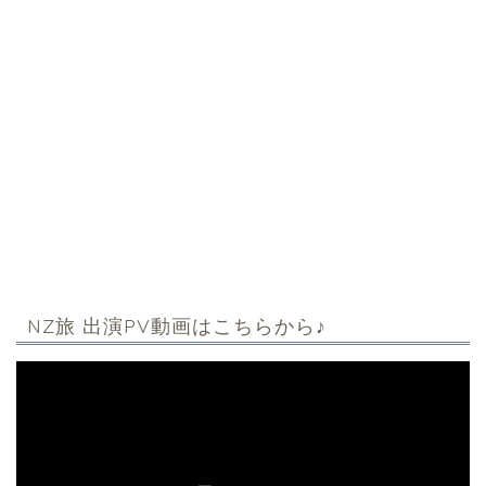
NZ旅 出演PV動画はこちらから♪