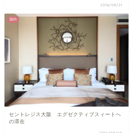
2016/08/21
国内
セントレジス大阪 エグゼクティブスィートへ
の滞在
2016/08/20