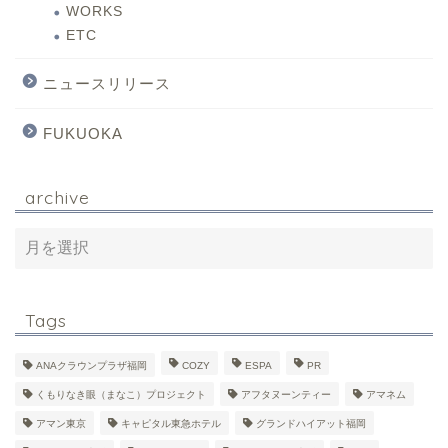
WORKS
ETC
ニュースリリース
FUKUOKA
archive
Tags
ANAクラウンプラザ福岡
COZY
ESPA
PR
くもりなき眼（まなこ）プロジェクト
アフタヌーンティー
アマネム
アマン東京
キャピタル東急ホテル
グランドハイアット福岡