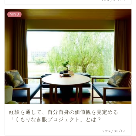
MIND
経験を通して、自分自身の価値観を見定める
「くもりなき眼プロジェクト」とは？
2016/08/19