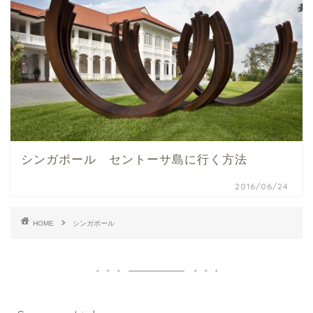
シンガポール セントーサ島に行く方法
2016/06/24
HOME
シンガポール