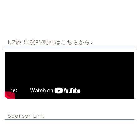
NZ旅 出演PV動画はこちらから♪
Sponsor Link