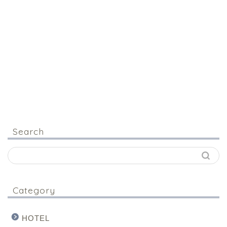
Search
Category
HOTEL