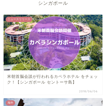
シンガポール
ニュースリリース
米朝首脳会談が行われるカペラホテル をチェッ
ク！【シンガポール セントーサ島】
2018/06/06
海外