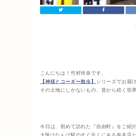
こんにちは！竹村玲奈です。
【神様とコーギー散歩】
シリーズでお届
その土地にしかないもの、昔から続く世
今日は、初めて訪れた『自由軒』をご紹
大阪はなんば駅のすぐ近くにある有名店