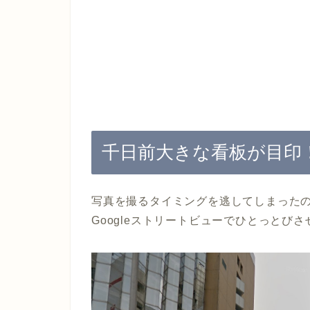
千日前大きな看板が目印
写真を撮るタイミングを逃してしまった
Googleストリートビューでひとっとび