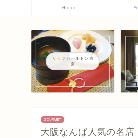
Home
P
リッツカールトン東
京
GOURMET
大阪なんば人気の名店