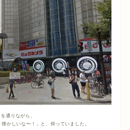
こを通りながら、
！懐かしいな〜！」
と、仰っていました。