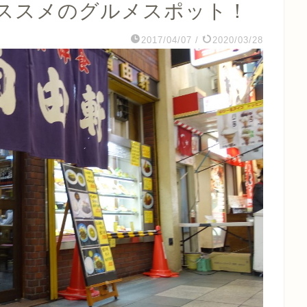
ススメのグルメスポット！
2017/04/07
/
2020/03/28