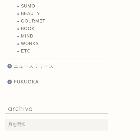
SUMO
BEAUTY
GOURMET
BOOK
MIND
WORKS
ETC
ニュースリリース
FUKUOKA
archive