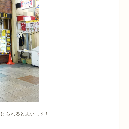
つけられると思います！