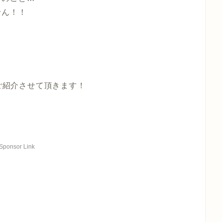
せん！！
をご紹介させて頂きます！
Sponsor Link