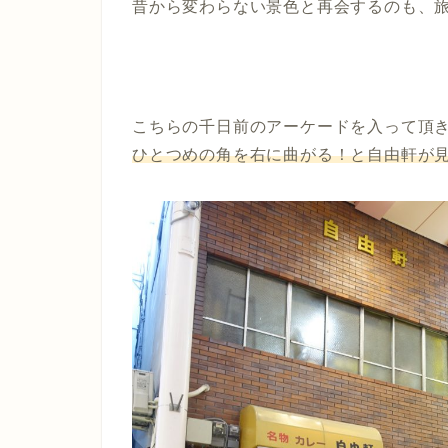
昔から変わらない景色と再会するのも、
こちらの千日前のアーケードを入って頂
ひとつめの角を右に曲がる！と自由軒が