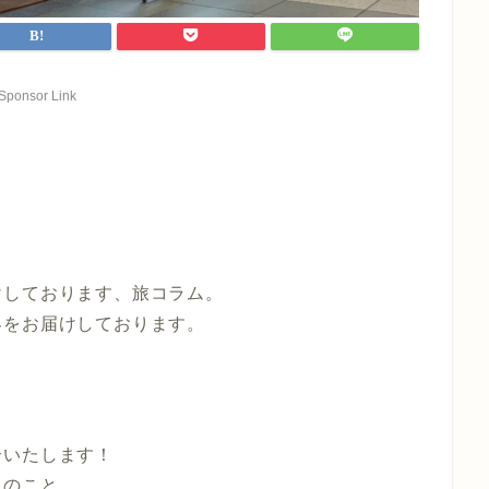
Sponsor Link
けしております、旅コラム。
界をお届けしております。
介いたします！
とのこと…