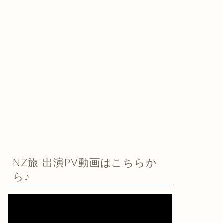
NZ旅 出演PV動画はこちらか
ら♪