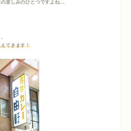
旅の楽しみのひとつですよね…
き、
見えてきます！