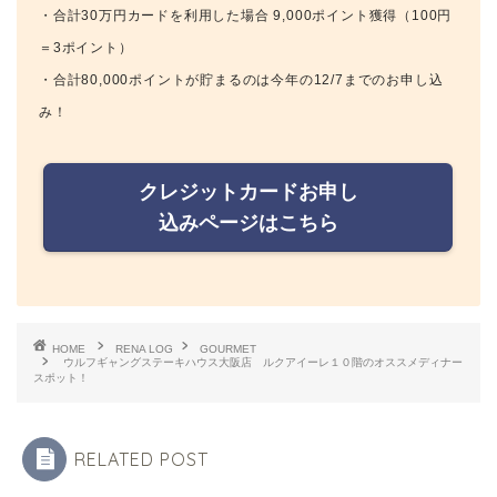
・合計30万円カードを利用した場合 9,000ポイント獲得（100円
＝3ポイント）
・合計80,000ポイントが貯まるのは今年の12/7までのお申し込
み！
クレジットカードお申し
込みページはこちら
HOME
RENA LOG
GOURMET
ウルフギャングステーキハウス大阪店 ルクアイーレ１０階のオススメディナー
スポット！
RELATED POST