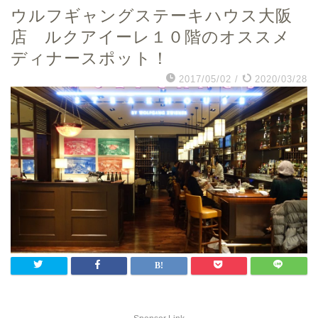
ウルフギャングステーキハウス大阪
店 ルクアイーレ１０階のオススメ
ディナースポット！
2017/05/02
/
2020/03/28