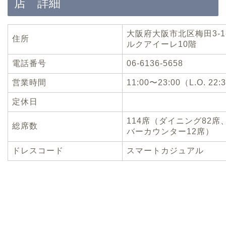
店 詳細
大阪府大阪市北区梅田3-1
住所
ルクアイーレ10階
電話番号
06-6136-5658
営業時間
11:00〜23:00（L.O. 22:
定休日
114席（ダイニング82席
総席数
バーカウンター12席）
ドレスコード
スマートカジュアル