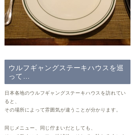
ウルフギャングステーキハウスを巡
って…
日本各地のウルフギャングステーキハウスを訪れてい
ると、
その場所によって雰囲気が違うことが分かります。
同じメニュー、同じ佇まいだとしても、