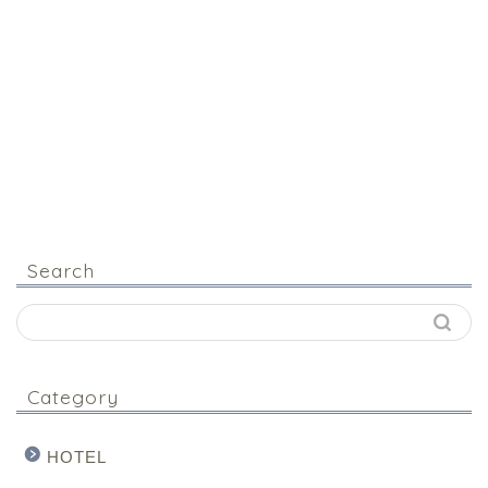
Search
Category
HOTEL