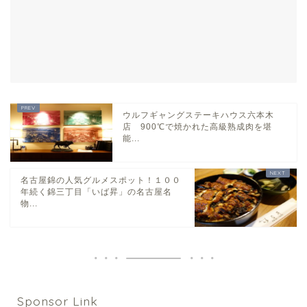
ウルフギャングステーキハウス六本木
店 900℃で焼かれた高級熟成肉を堪
能...
名古屋錦の人気グルメスポット！１００
年続く錦三丁目「いば昇」の名古屋名
物...
Sponsor Link