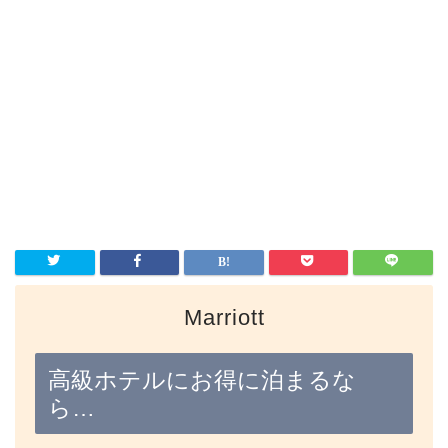
Marriott
高級ホテルにお得に泊まるな
ら…