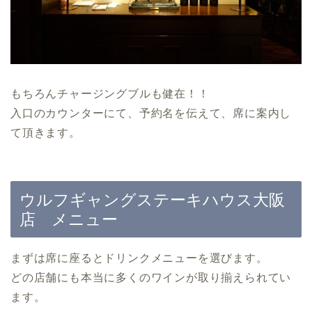
もちろんチャージングブルも健在！！
入口のカウンターにて、予約名を伝えて、席に案内し
て頂きます。
ウルフギャングステーキハウス大阪
店 メニュー
まずは席に座るとドリンクメニューを選びます。
どの店舗にも本当に多くのワインが取り揃えられてい
ます。