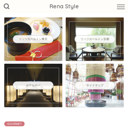
Rena Style
リッツカールトン東京
リッツカールトン京都
ホテルスパ
サイトマップ
GOURMET