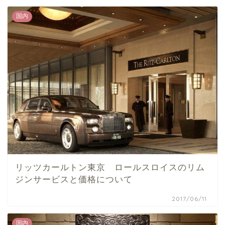
国内
リッツカールトン東京 ロールスロイスのリム
ジンサービスと価格について
2017/06/11
国内