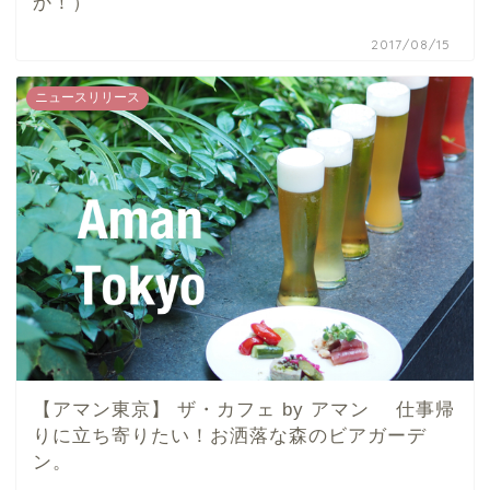
か！）
2017/08/15
ニュースリリース
【アマン東京】 ザ・カフェ by アマン 仕事帰
りに立ち寄りたい！お洒落な森のビアガーデ
ン。