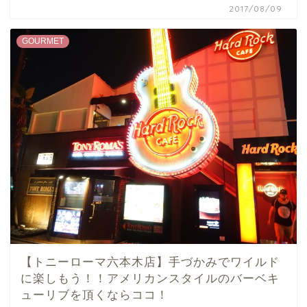
2017/08/09
GOURMET
【トニーローマ六本木店】手づかみでワイルド
に楽しもう！！アメリカンスタイルのバーベキ
ューリブを頂くならココ！