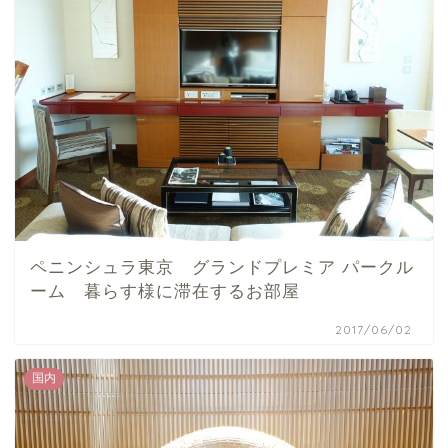
ペニンシュラ東京 グランドプレミア パークル
ーム 暮らす様に滞在するお部屋
2017/06/02
国内