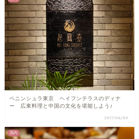
ペニンシュラ東京 ヘイフンテラスのディナ
ー 広東料理と中国の文化を堪能しよう♪
2017/06/04
国内