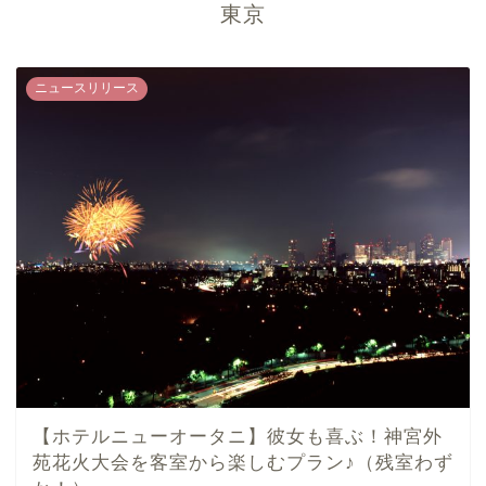
東京
ニュースリリース
【ホテルニューオータニ】彼女も喜ぶ！神宮外
苑花火大会を客室から楽しむプラン♪（残室わず