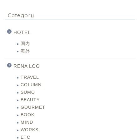
Category
HOTEL
国内
海外
RENA LOG
TRAVEL
COLUMN
SUMO
BEAUTY
GOURMET
BOOK
MIND
WORKS
ETC