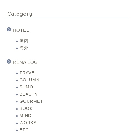
Category
HOTEL
国内
海外
RENA LOG
TRAVEL
COLUMN
SUMO
BEAUTY
GOURMET
BOOK
MIND
WORKS
ETC