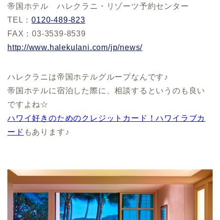
帝国ホテル ハレクラニ・リゾーツ予約センター
TEL：
0120-489-823
FAX：03-3539-8539
http://www.halekulani.com/jp/
news/
ハレクラニは帝国ホテルグループなんです♪
帝国ホテルに宿泊した際に、相談するというのも良い
ですよね☆
ハワイ好きのためのクレジットカード！ハワイラブカ
ード
もあります♪