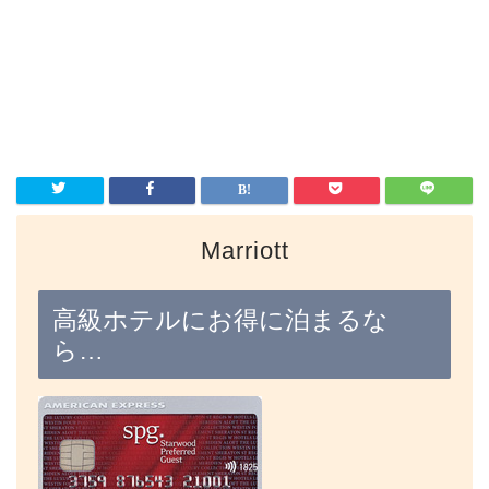
Marriott
高級ホテルにお得に泊まるな
ら…