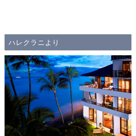
ハレクラニより