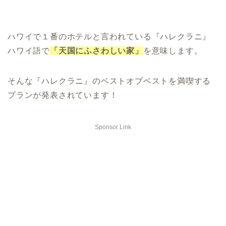
ハワイで１番のホテルと言われている『ハレクラニ』
ハワイ語で
「天国にふさわしい家」
を意味します。
そんな『ハレクラニ』のベストオブベストを満喫する
プランが発表されています！
Sponsor Link