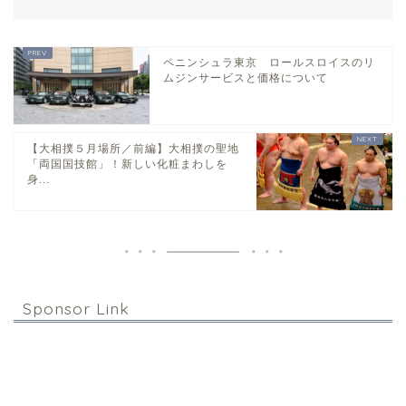
ペニンシュラ東京 ロールスロイスのリ
ムジンサービスと価格について
【大相撲５月場所／前編】大相撲の聖地
「両国国技館」！新しい化粧まわしを
身...
Sponsor Link