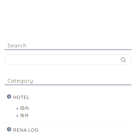
Search
Category
HOTEL
国内
海外
RENA LOG