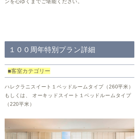
ンを心ゆくまでご
堪能ください。
１００周年特別プラン詳細
■客室カテゴリー
ハレクラニスイート１ベッドルームタイプ（260平米）
もしくは、 オーキッドスイート１ベッドルームタイプ
（220平米）