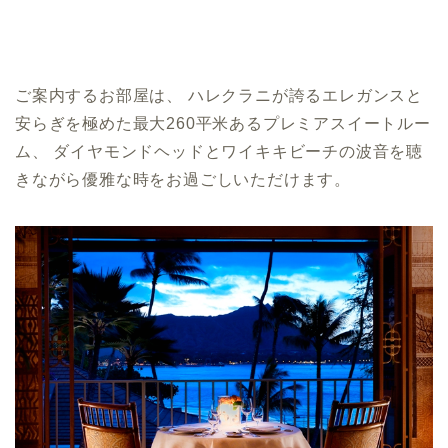
ご案内するお部屋は、 ハレクラニが誇るエレガンスと
安らぎを極めた最大260平米ある
プレミアスイートルー
ム、 ダイヤモンドヘッドとワイキキビーチの波音を聴
きながら優雅な時
をお過ごしいただけます。