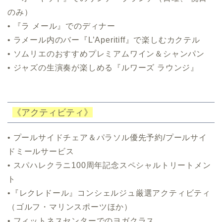
のみ）
• 『ラ メール』でのディナー
• ラメール内のバー『L’Aperitiff』
で楽しむカクテル
• ソムリエのおすすめプレミアムワイン＆シャンパン
• ジャズの生演奏が楽しめる『ルワーズ ラウンジ』
《アクティビティ》
• プールサイドチェア＆パラソル優先予約/
プールサイ
ドミールサービス
• スパハレクラニ100周年記念スペシャルトリートメン
ト
•『レクレドール』コンシェルジュ厳選アクティビティ
（ゴルフ・
マリンスポーツほか）
• フィットネスセンターでのヨガクラス