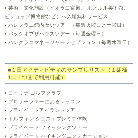
• 芸術・文化施設（イオラニ宮殿、 ホノルル美術館、
ビショップ博物館など）へ入場無料サービス
• ハレクラニ館内歴史ツアー（毎週火曜日と土曜日）
• バックオブザハウスツアー（毎週金曜日）
• ハレクラニマネージャーレセプション（毎週水曜日）
■１日アクティビティのサンプルリスト（
１組様
1日１つまで利用可能）
• コオリナ ゴルフクラブ
• プロサーファーによるレッスン
• プライベートアイランドツアー
• ドルフィン クエストプレミア体験
• プライベート フィッシングツアー
• プライベート ハイキングエクスカーション