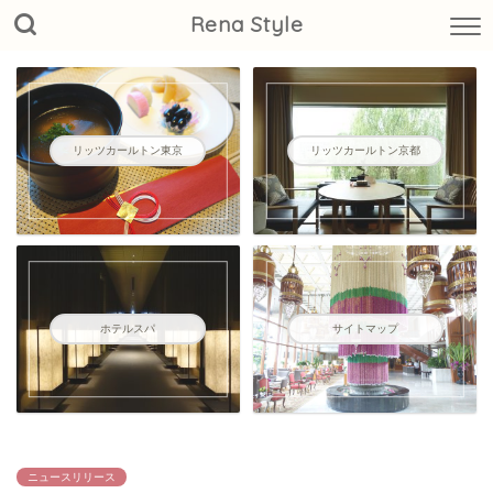
Rena Style
リッツカールトン東京
リッツカールトン京都
ホテルスパ
サイトマップ
ニュースリリース