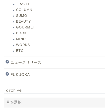
TRAVEL
COLUMN
SUMO
BEAUTY
GOURMET
BOOK
MIND
WORKS
ETC
ニュースリリース
FUKUOKA
archive