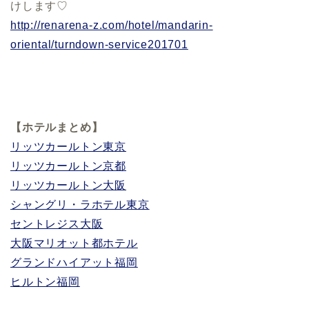
けします♡
http://renarena-z.com/hotel/mandarin-
oriental/turndown-service201701
【ホテルまとめ】
リッツカールトン東京
リッツカールトン京都
リッツカールトン大阪
シャングリ・ラホテル東京
セントレジス大阪
大阪マリオット都ホテル
グランドハイアット福岡
ヒルトン福岡