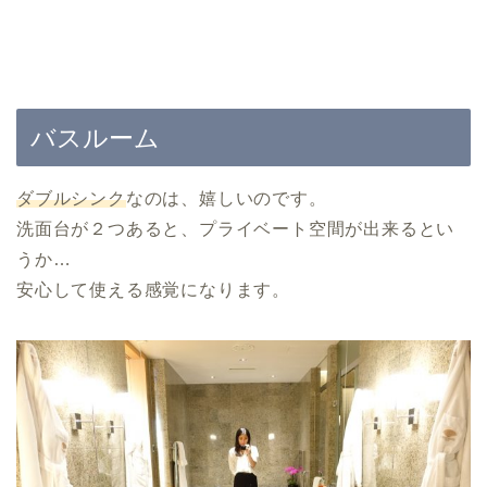
バスルーム
ダブルシンク
なのは、嬉しいのです。
洗面台が２つあると、プライベート空間が出来るとい
うか…
安心して使える感覚になります。