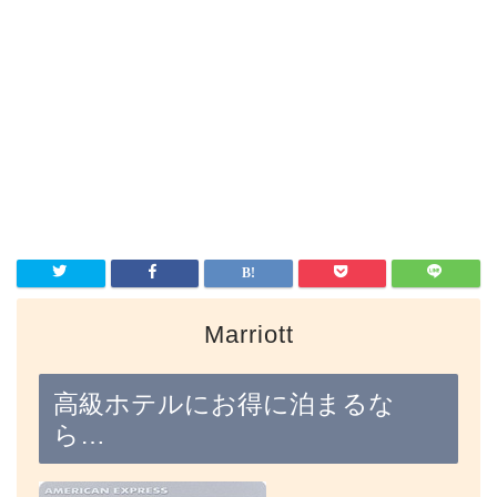
Marriott
高級ホテルにお得に泊まるな
ら…