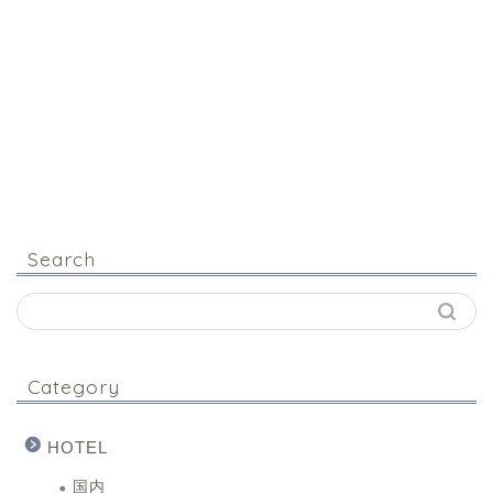
Search
Category
HOTEL
国内