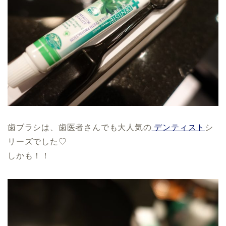
歯ブラシは、歯医者さんでも大人気の
デンティスト
シ
リーズでした♡
しかも！！