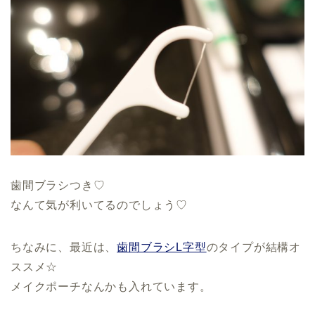
歯間ブラシつき♡
なんて気が利いてるのでしょう♡
ちなみに、最近は、
歯間ブラシL字型
のタイプが結構オ
ススメ☆
メイクポーチなんかも入れています。