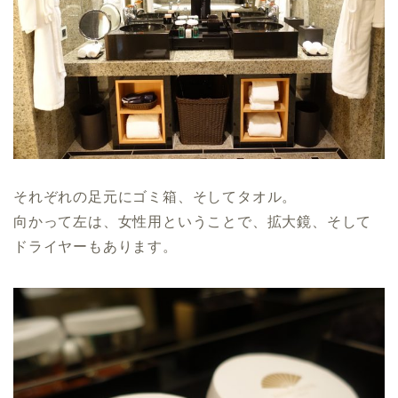
それぞれの足元にゴミ箱、そしてタオル。
向かって左は、女性用ということで、拡大鏡、そして
ドライヤーもあります。