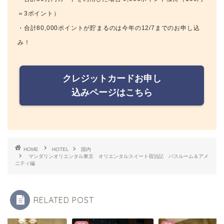
＝3ポイント）
・合計80,000ポイントが貯まるのは今年の12/7までのお申し込
み！
クレジットカードお申し
込みページはこちら
HOME
HOTEL
国内
マンダリンオリエンタル東京 オリエンタルスイート宿泊記 バスルーム＆アメ
ニティ編
RELATED POST