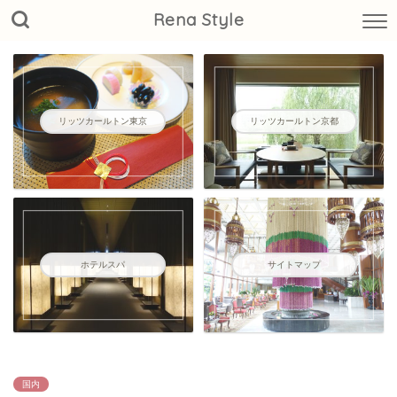
Rena Style
リッツカールトン東京
リッツカールトン京都
ホテルスパ
サイトマップ
国内