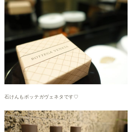
石けんもボッテガヴェネタです♡