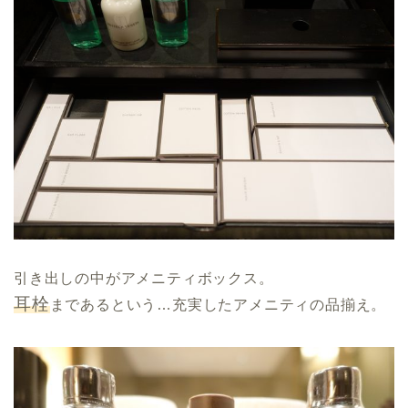
引き出しの中がアメニティボックス。
耳栓
まであるという…充実したアメニティの品揃え。