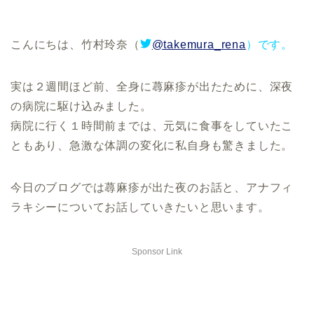
こんにちは、竹村玲奈（
@takemura_rena
）です。
実は２週間ほど前、全身に蕁麻疹が出たために、深夜
の病院に駆け込みました。
病院に行く１時間前までは、元気に食事をしていたこ
ともあり、急激な体調の変化に私自身も驚きました。
今日のブログでは蕁麻疹が出た夜のお話と、アナフィ
ラキシーについてお話していきたいと思います。
Sponsor Link