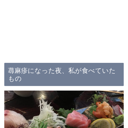
蕁麻疹になった夜、私が食べていた
もの