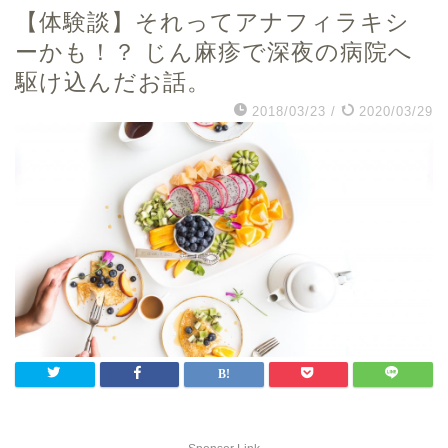
【体験談】それってアナフィラキシ
ーかも！？ じん麻疹で深夜の病院へ
駆け込んだお話。
2018/03/23
/
2020/03/29