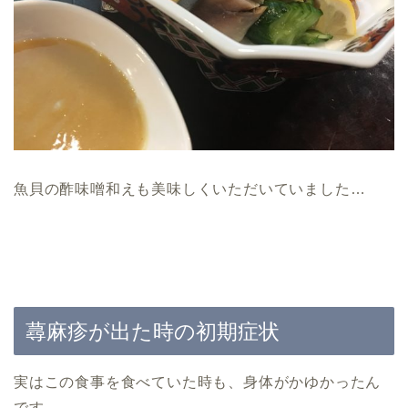
魚貝の酢味噌和えも美味しくいただいていました…
蕁麻疹が出た時の初期症状
実はこの食事を食べていた時も、身体がかゆかったん
です。