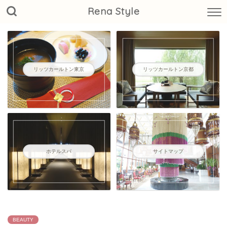
Rena Style
リッツカールトン東京
リッツカールトン京都
ホテルスパ
サイトマップ
BEAUTY