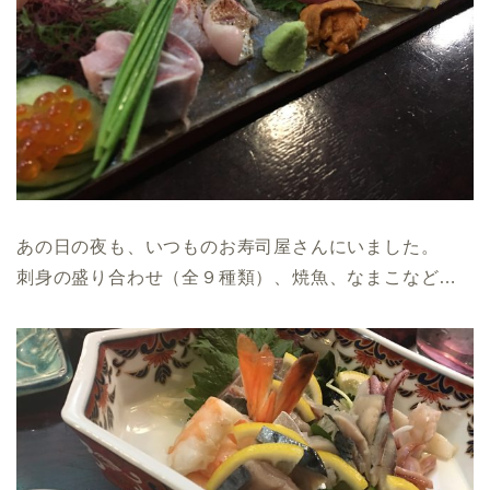
あの日の夜も、いつものお寿司屋さんにいました。
刺身の盛り合わせ（全９種類）、焼魚、なまこなど…