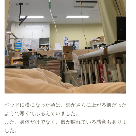
ベッドに横になった頃は、熱がさらに上がる前だった
ようで寒くてふるえていました。
また、身体だけでなく、唇が腫れている感覚もありま
した。