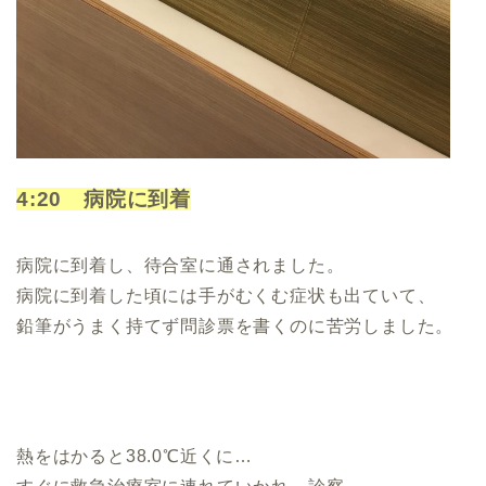
4:20 病院に到着
病院に到着し、待合室に通されました。
病院に到着した頃には手がむくむ症状も出ていて、
鉛筆がうまく持てず問診票を書くのに苦労しました。
熱をはかると38.0℃近くに…