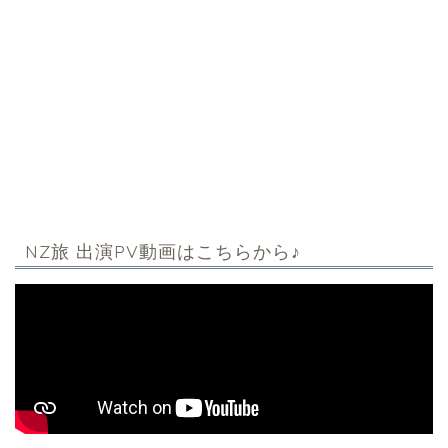
NZ旅 出演PV動画はこちらから♪