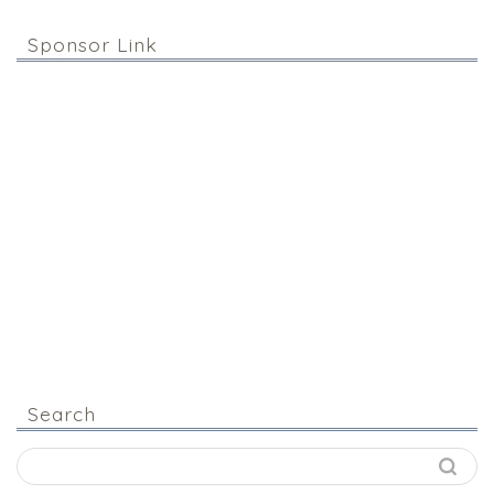
Sponsor Link
Search