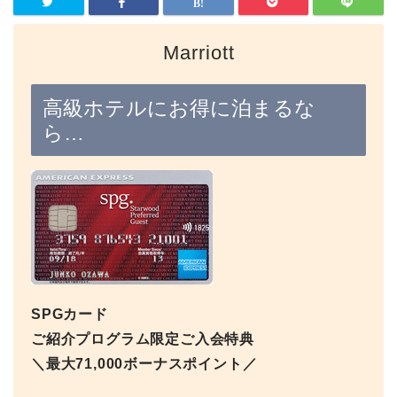
Marriott
高級ホテルにお得に泊まるな
ら…
SPGカード
ご紹介プログラム限定ご入会特典
＼最大71,000ボーナスポイント／