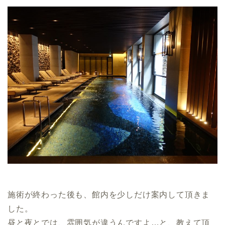
施術が終わった後も、館内を少しだけ案内して頂きま
した。
昼と夜とでは、雰囲気が違うんですよ…と、教えて頂