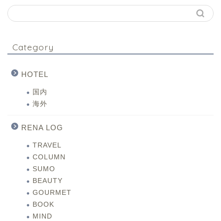
Category
HOTEL
国内
海外
RENA LOG
TRAVEL
COLUMN
SUMO
BEAUTY
GOURMET
BOOK
MIND