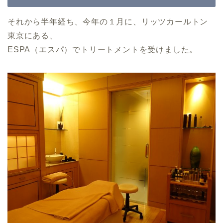
それから半年経ち、今年の１月に、リッツカールトン
東京にある、
ESPA（エスパ）でトリートメントを受けました。