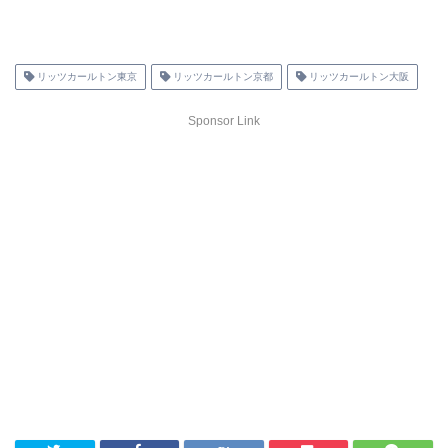
リッツカールトン東京
リッツカールトン京都
リッツカールトン大阪
Sponsor Link