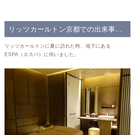
リッツカールトン京都での出来事…
リッツカールトンに夏に訪れた時、地下にある
ESPA（エスパ）に伺いました。