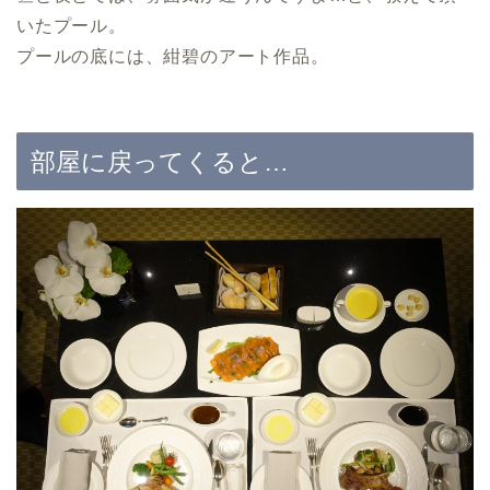
いたプール。
プールの底には、紺碧のアート作品。
部屋に戻ってくると…