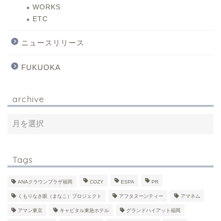
WORKS
ETC
ニュースリリース
FUKUOKA
archive
Tags
ANAクラウンプラザ福岡
COZY
ESPA
PR
くもりなき眼（まなこ）プロジェクト
アフタヌーンティー
アマネム
アマン東京
キャピタル東急ホテル
グランドハイアット福岡