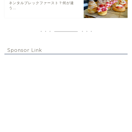
ネンタルブレックファースト？何が違
う...
Sponsor Link