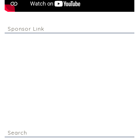
Sponsor Link
Search