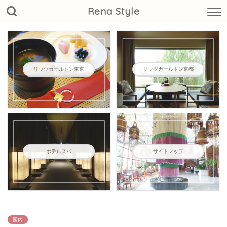
Rena Style
リッツカールトン東京
リッツカールトン京都
ホテルスパ
サイトマップ
国内