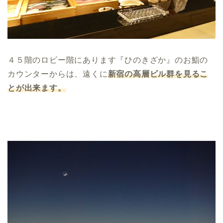
４５階のロビー階にあります『ひのきざか』のお鮨の
カウンターからは、遠くに
新宿の高層ビル群を見るこ
とが出来ます。