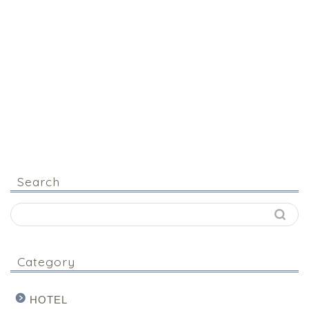
Search
Category
HOTEL