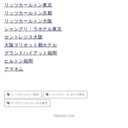
リッツカールトン東京
リッツカールトン京都
リッツカールトン大阪
シャングリ・ラホテル東京
セントレジス大阪
大阪マリオット都ホテル
グランドハイアット福岡
ヒルトン福岡
アマネム
リッツカールトン東京
シャングリ・ラ ホテル東京
マンダリンオリエンタル東京
Sponsor Link