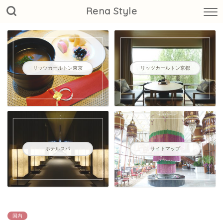
Rena Style
リッツカールトン東京
リッツカールトン京都
ホテルスパ
サイトマップ
国内