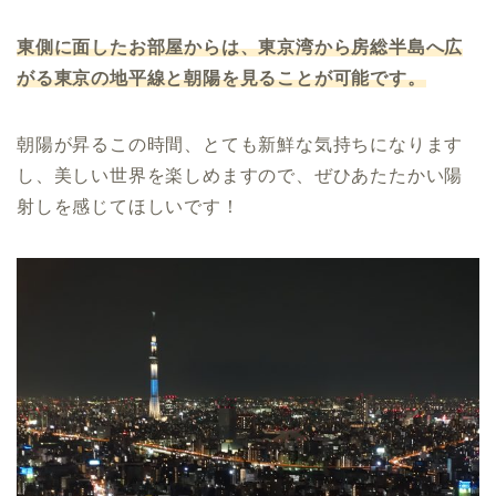
東側に面したお部屋からは、東京湾から房総半島へ広
がる東京の地平線と朝陽を見ることが可能です。
朝陽が昇るこの時間、とても新鮮な気持ちになります
し、美しい世界を楽しめますので、ぜひあたたかい陽
射しを感じてほしいです！