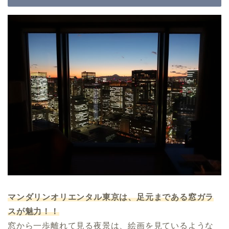
マンダリンオリエンタル東京は、足元まである窓ガラ
スが魅力！！
窓から一歩離れて見る夜景は、絵画を見ているような