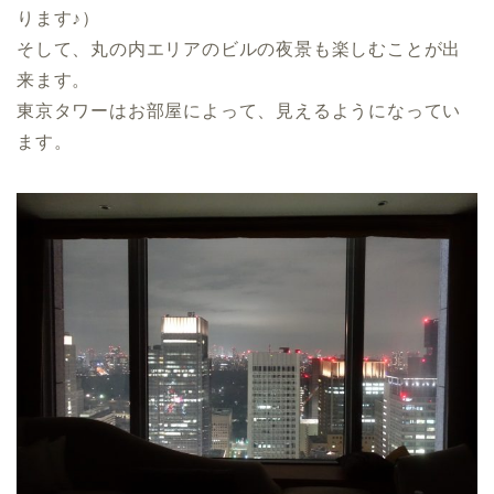
ります♪）
そして、丸の内エリアのビルの夜景も楽しむことが出
来ます。
東京タワーはお部屋によって、見えるようになってい
ます。