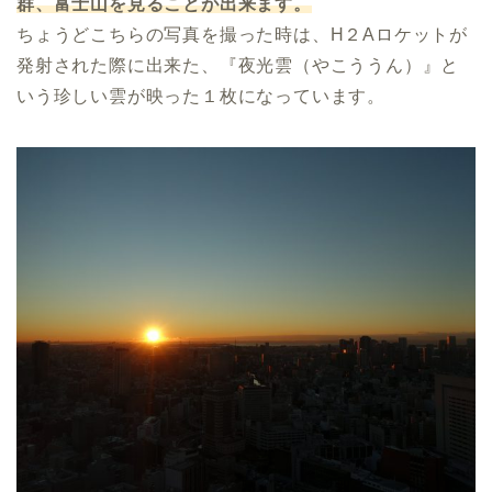
群、富士山を見ることが出来ます。
ちょうどこちらの写真を撮った時は、H２Aロケットが
発射された際に出来た、『夜光雲（やこううん）』と
いう珍しい雲が映った１枚になっています。