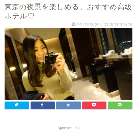
東京の夜景を楽しめる、おすすめ高級
ホテル♡
2017/02/20
/
2020/03/28
Sponsor Link