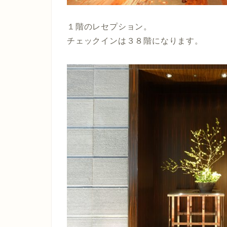
１階のレセプション。
チェックインは３８階になります。