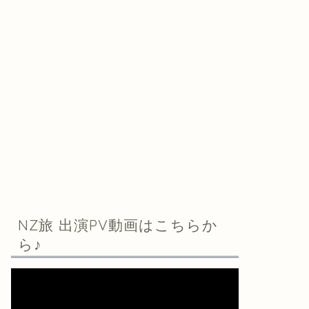
NZ旅 出演PV動画はこちらか
ら♪