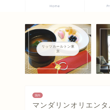
Home
P
リッツカールトン東
京
国内
マンダリンオリエンタ