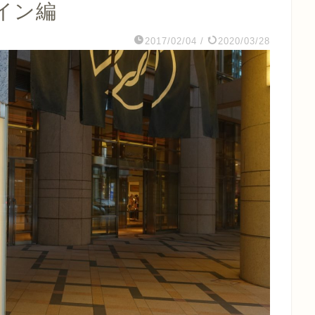
イン編
2017/02/04
/
2020/03/28