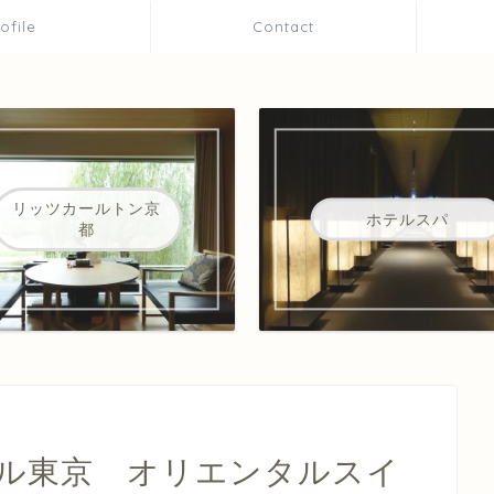
rofile
Contact
リッツカールトン京
ホテルスパ
都
ル東京 オリエンタルスイ