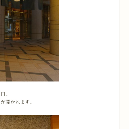
入口。
扉が開かれます。