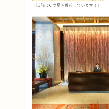
（以前は６つ星も獲得しています！）