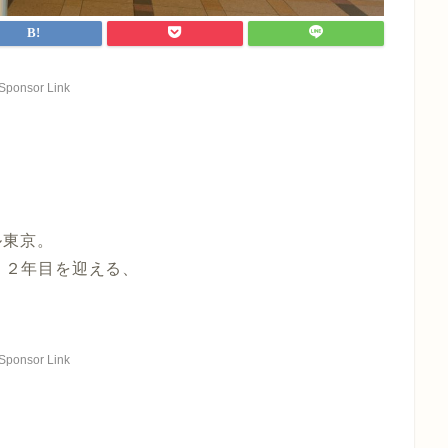
Sponsor Link
ル東京。
で１２年目を迎える、
Sponsor Link