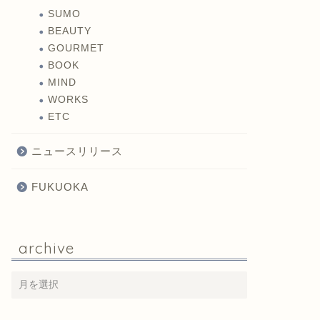
SUMO
BEAUTY
GOURMET
BOOK
MIND
WORKS
ETC
ニュースリリース
FUKUOKA
archive