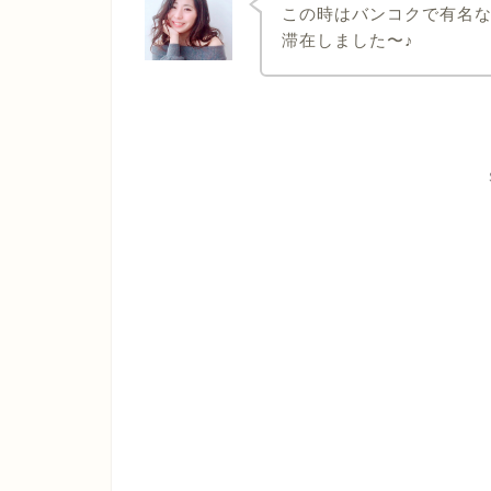
この時はバンコクで有名
滞在しました〜♪