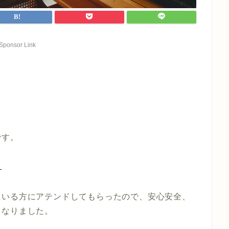
Sponsor Link
です。
…
ている方にアテンドしてもらったので、安心安全、
となりました。