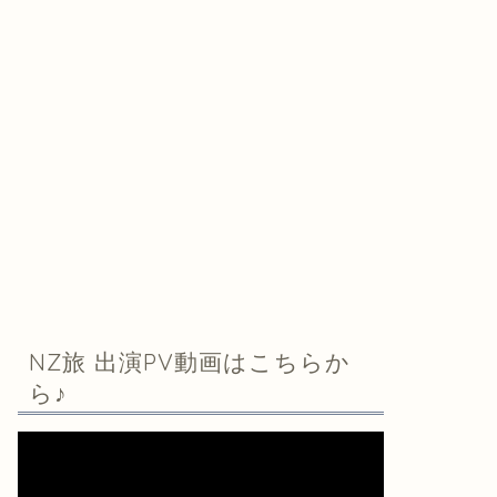
NZ旅 出演PV動画はこちらか
ら♪