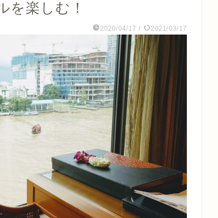
ルを楽しむ！
2020/04/17
/
2021/03/17