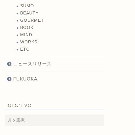
SUMO
BEAUTY
GOURMET
BOOK
MIND
WORKS
ETC
ニュースリリース
FUKUOKA
archive