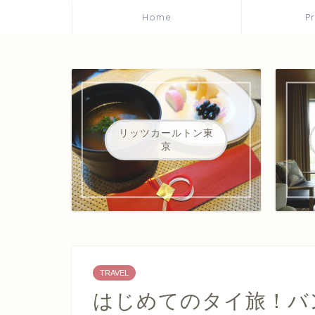
Home
P
リッツカールトン東
京
TRAVEL
はじめてのタイ旅！バ