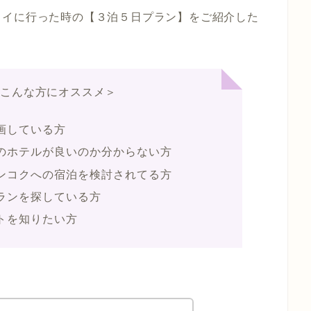
タイに行った時の【３泊５日プラン】をご紹介した
はこんな方にオススメ＞
画している方
のホテルが良いのか分からない方
ンコクへの宿泊を検討されてる方
ランを探している方
トを知りたい方