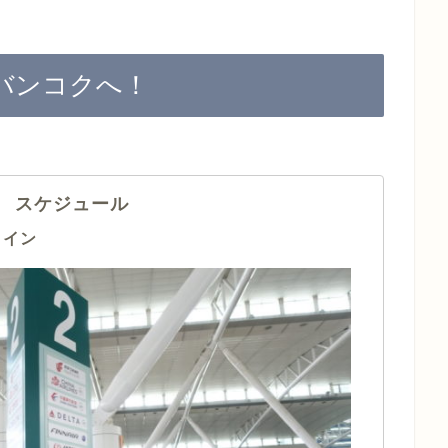
バンコクへ！
 スケジュール
クイン