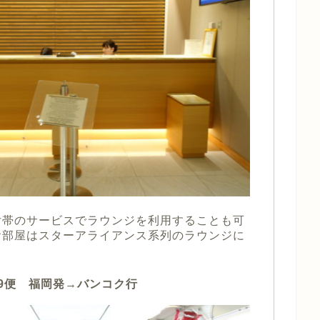
付帯のサービスでラウンジを利用することも可
お部屋はスターアライアンス系列のラウンジに
49便 福岡発→バンコク行