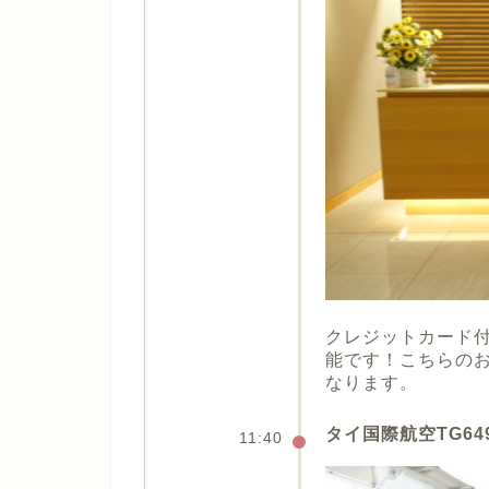
クレジットカード
能です！こちらの
なります。
タイ国際航空TG6
11:40