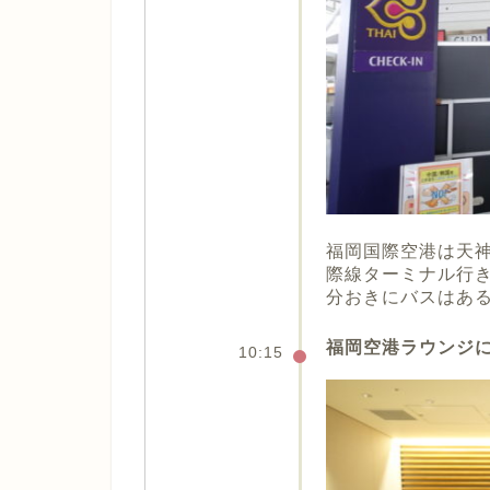
福岡国際空港は天神
際線ターミナル行き
分おきにバスはある
福岡空港ラウンジ
10:15