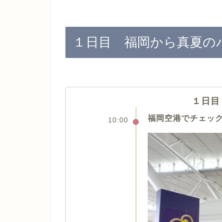
１日目 福岡から真夏の
１日目
福岡空港でチェッ
10:00