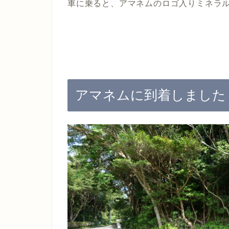
車に乗ると、アマネムのロゴ入りミネラ
アマネムに到着しました