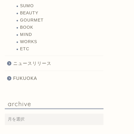
SUMO
BEAUTY
GOURMET
BOOK
MIND
WORKS
ETC
ニュースリリース
FUKUOKA
archive