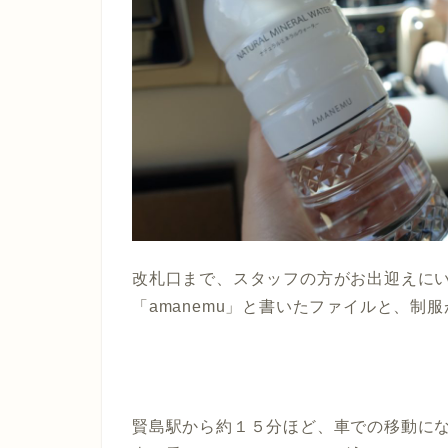
改札口まで、スタッフの方がお出迎えに
「amanemu」
と書いたファイルと、制服
賢島駅から約１５分ほど、車での移動に