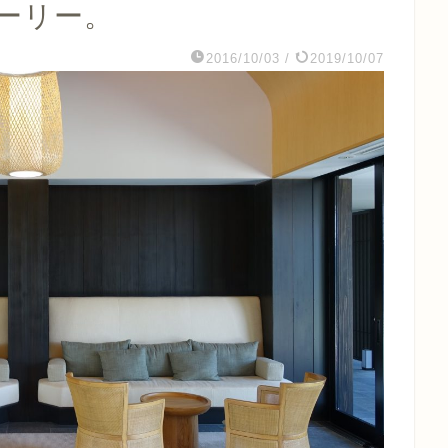
ーリー。
2016/10/03
/
2019/10/07