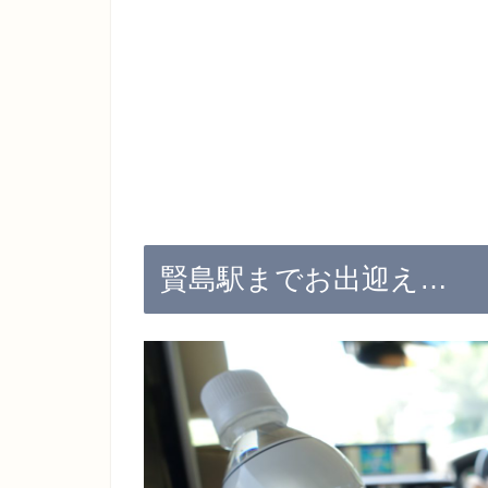
賢島駅までお出迎え…