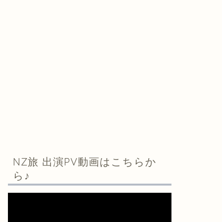
NZ旅 出演PV動画はこちらか
ら♪