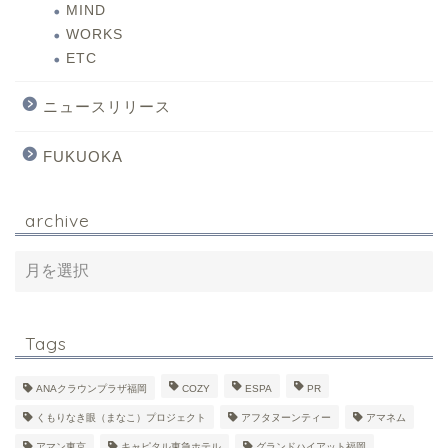
MIND
WORKS
ETC
ニュースリリース
FUKUOKA
archive
Tags
ANAクラウンプラザ福岡
COZY
ESPA
PR
くもりなき眼（まなこ）プロジェクト
アフタヌーンティー
アマネム
アマン東京
キャピタル東急ホテル
グランドハイアット福岡