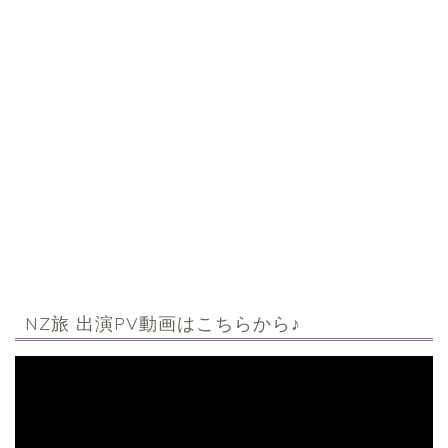
NZ旅 出演PV動画はこちらから♪