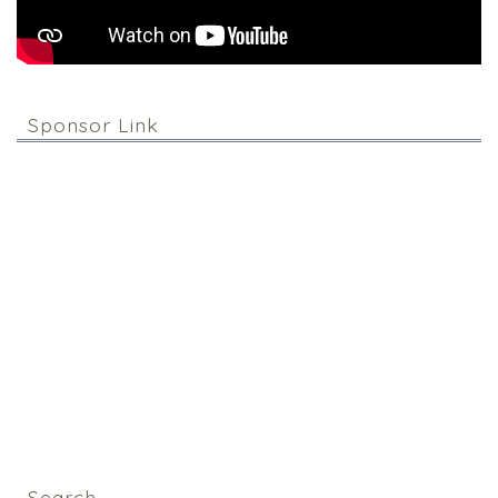
Sponsor Link
Search