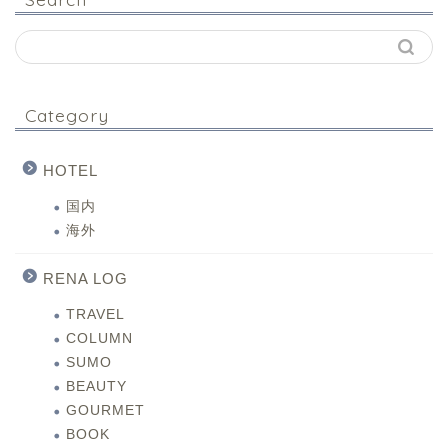
Category
HOTEL
国内
海外
RENA LOG
TRAVEL
COLUMN
SUMO
BEAUTY
GOURMET
BOOK