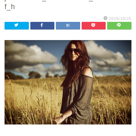
f_h
2016/10/25