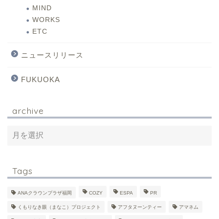
MIND
WORKS
ETC
ニュースリリース
FUKUOKA
archive
Tags
ANAクラウンプラザ福岡
COZY
ESPA
PR
くもりなき眼（まなこ）プロジェクト
アフタヌーンティー
アマネム