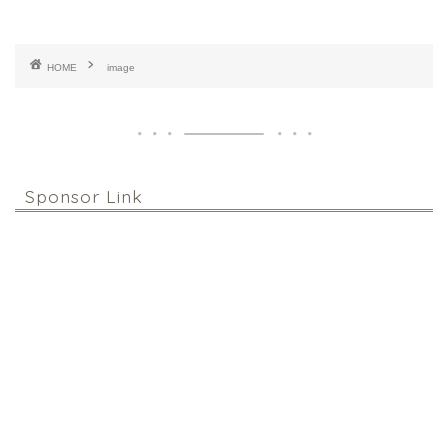
HOME
image
Sponsor Link