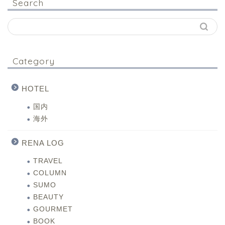
Search
Category
HOTEL
国内
海外
RENA LOG
TRAVEL
COLUMN
SUMO
BEAUTY
GOURMET
BOOK