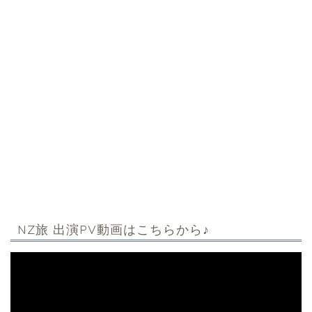
NZ旅 出演PV動画はこちらから♪