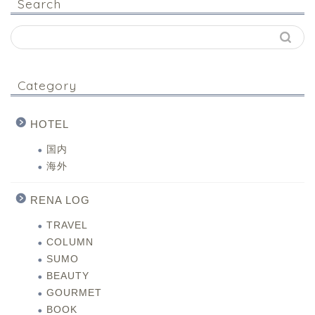
Search
Category
HOTEL
国内
海外
RENA LOG
TRAVEL
COLUMN
SUMO
BEAUTY
GOURMET
BOOK