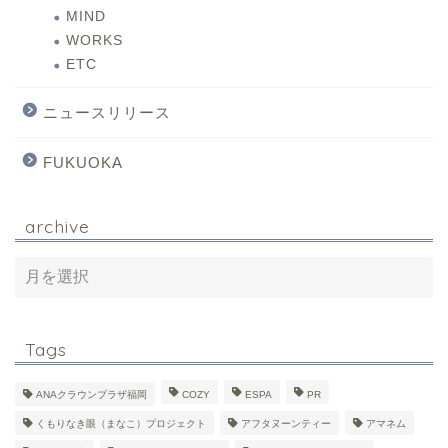
MIND
WORKS
ETC
ニュースリリース
FUKUOKA
archive
Tags
ANAクラウンプラザ福岡
COZY
ESPA
PR
くもりなき眼（まなこ）プロジェクト
アフタヌーンティー
アマネム