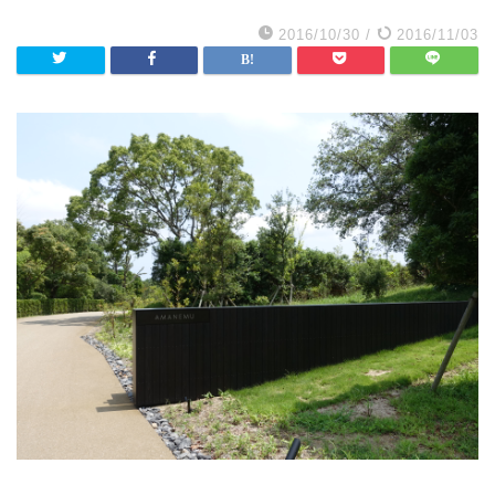
2016/10/30
/
2016/11/03