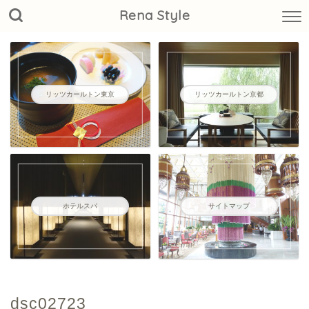
Rena Style
リッツカールトン東京
リッツカールトン京都
ホテルスパ
サイトマップ
dsc02723