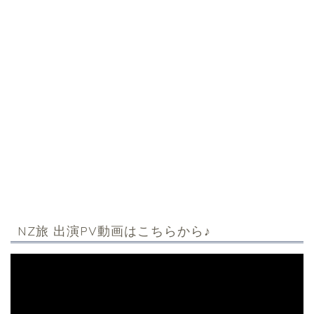
NZ旅 出演PV動画はこちらから♪