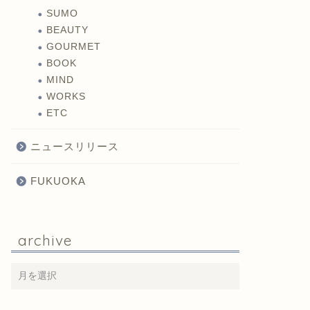
SUMO
BEAUTY
GOURMET
BOOK
MIND
WORKS
ETC
ニュースリリース
FUKUOKA
archive