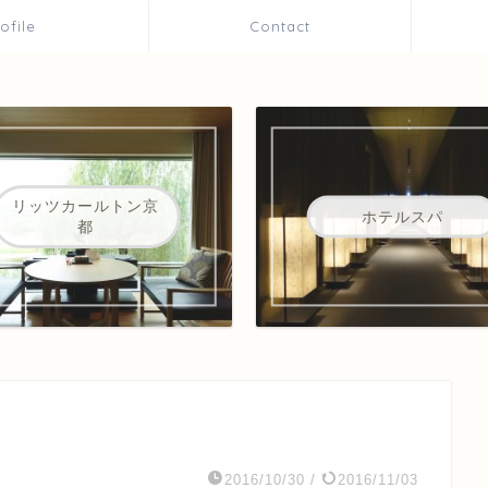
rofile
Contact
リッツカールトン京
ホテルスパ
都
2016/10/30
/
2016/11/03