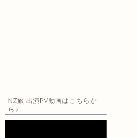
NZ旅 出演PV動画はこちらか
ら♪