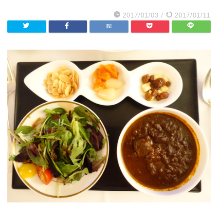
2017/01/03
/
2017/01/11