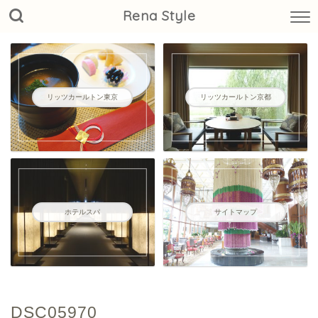
Rena Style
リッツカールトン東京
リッツカールトン京都
ホテルスパ
サイトマップ
DSC05970