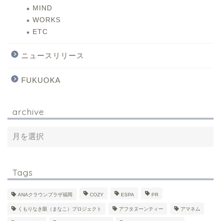
MIND
WORKS
ETC
ニュースリリース
FUKUOKA
archive
Tags
ANAクラウンプラザ福岡
COZY
ESPA
PR
くもりなき眼（まなこ）プロジェクト
アフタヌーンティー
アマネム