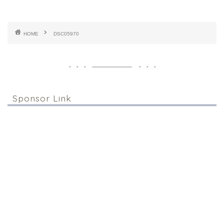
HOME
DSC05970
Sponsor Link