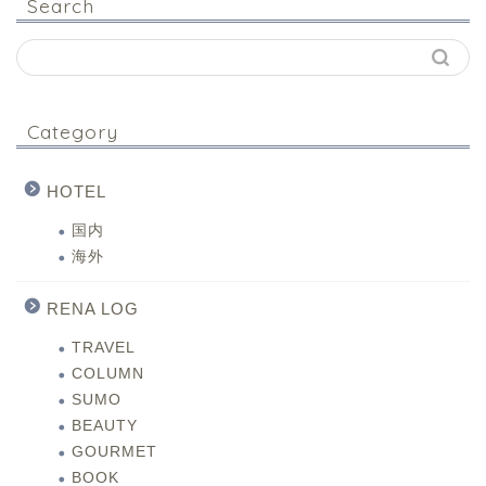
Search
Category
HOTEL
国内
海外
RENA LOG
TRAVEL
COLUMN
SUMO
BEAUTY
GOURMET
BOOK