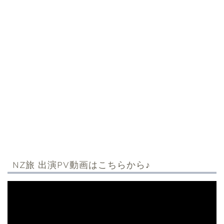
NZ旅 出演PV動画はこちらから♪