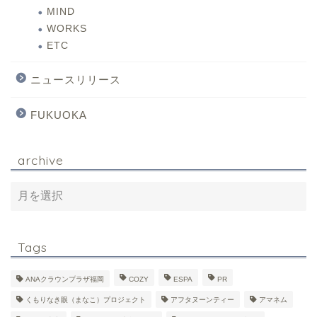
MIND
WORKS
ETC
ニュースリリース
FUKUOKA
archive
Tags
ANAクラウンプラザ福岡
COZY
ESPA
PR
くもりなき眼（まなこ）プロジェクト
アフタヌーンティー
アマネム