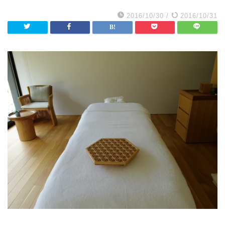
2016/10/30
/
2016/10/31