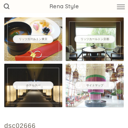
Rena Style
リッツカールトン東京
リッツカールトン京都
ホテルスパ
サイトマップ
dsc02666