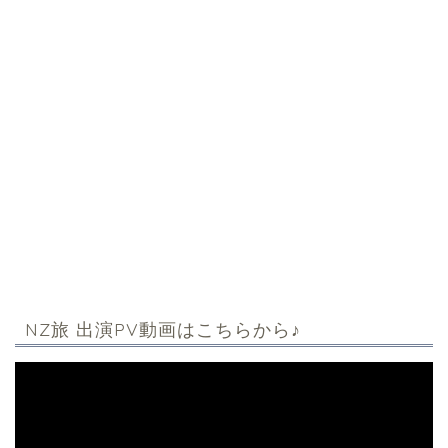
NZ旅 出演PV動画はこちらから♪