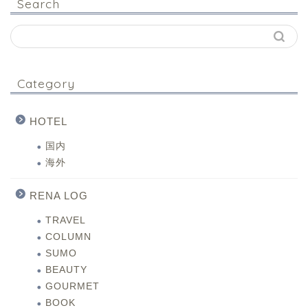
Search
Category
HOTEL
国内
海外
RENA LOG
TRAVEL
COLUMN
SUMO
BEAUTY
GOURMET
BOOK