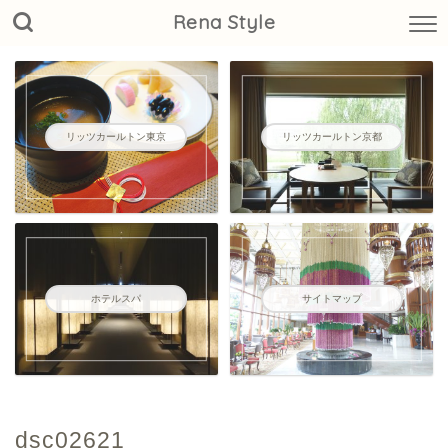
Rena Style
リッツカールトン東京
リッツカールトン京都
ホテルスパ
サイトマップ
dsc02621