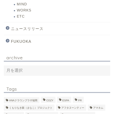
MIND
WORKS
ETC
ニュースリリース
FUKUOKA
archive
Tags
ANAクラウンプラザ福岡
COZY
ESPA
PR
くもりなき眼（まなこ）プロジェクト
アフタヌーンティー
アマネム