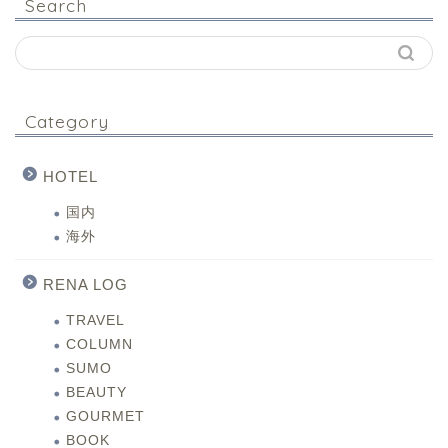
Search
Category
HOTEL
国内
海外
RENA LOG
TRAVEL
COLUMN
SUMO
BEAUTY
GOURMET
BOOK