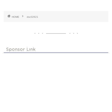
HOME
dsc02621
Sponsor Link