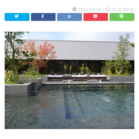
2016/10/30
/
2016/10/31