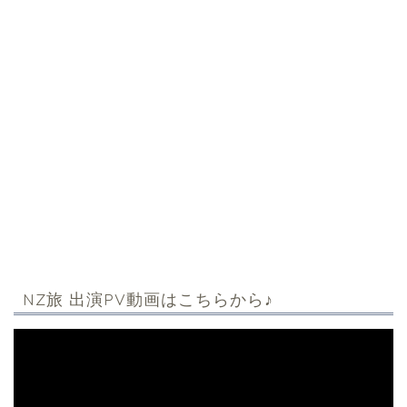
NZ旅 出演PV動画はこちらから♪