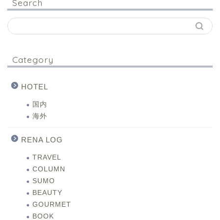
Search
Category
HOTEL
国内
海外
RENA LOG
TRAVEL
COLUMN
SUMO
BEAUTY
GOURMET
BOOK