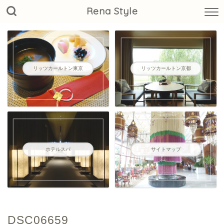
Rena Style
リッツカールトン東京
リッツカールトン京都
ホテルスパ
サイトマップ
DSC06659