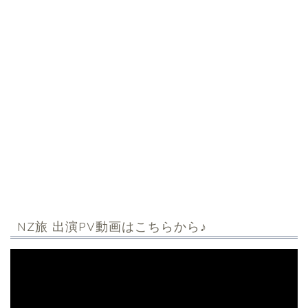
NZ旅 出演PV動画はこちらから♪