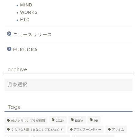
MIND
WORKS
ETC
ニュースリリース
FUKUOKA
archive
Tags
ANAクラウンプラザ福岡
COZY
ESPA
PR
くもりなき眼（まなこ）プロジェクト
アフタヌーンティー
アマネム