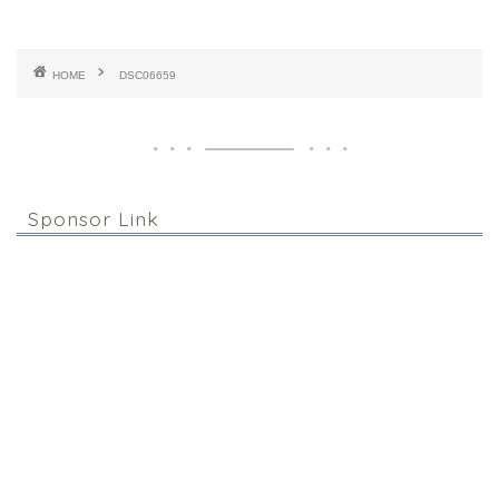
HOME
DSC06659
Sponsor Link