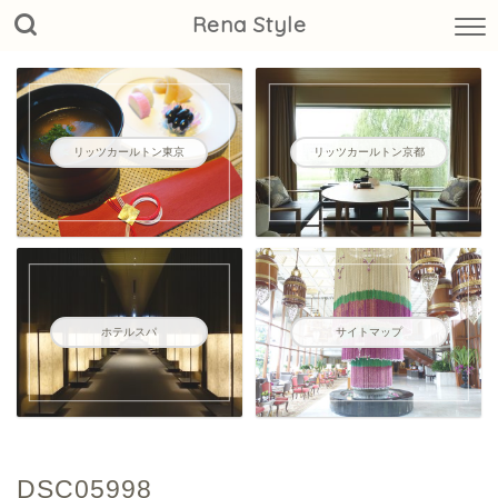
Rena Style
リッツカールトン東京
リッツカールトン京都
ホテルスパ
サイトマップ
DSC05998