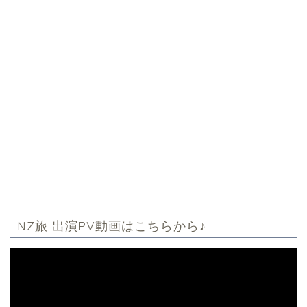
NZ旅 出演PV動画はこちらから♪