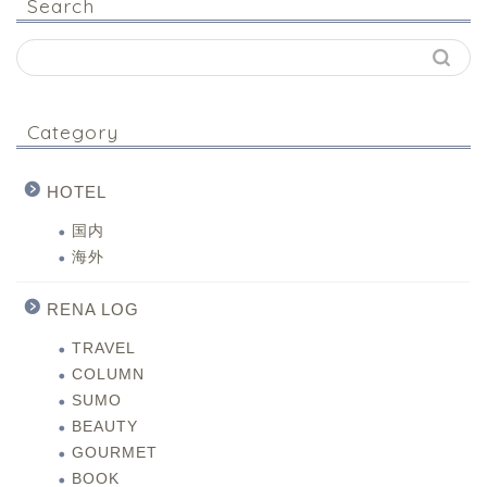
Search
Category
HOTEL
国内
海外
RENA LOG
TRAVEL
COLUMN
SUMO
BEAUTY
GOURMET
BOOK