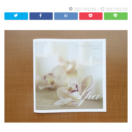
2017/01/03
/
2017/01/20