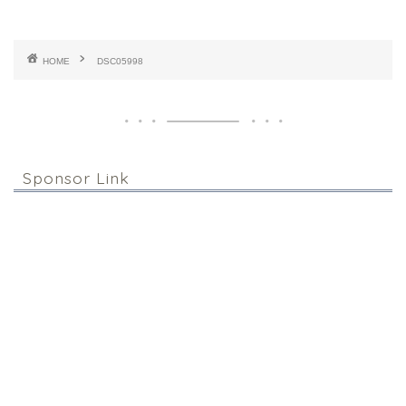
HOME
DSC05998
Sponsor Link