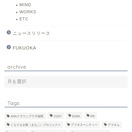
MIND
WORKS
ETC
ニュースリリース
FUKUOKA
archive
Tags
ANAクラウンプラザ福岡
COZY
ESPA
PR
くもりなき眼（まなこ）プロジェクト
アフタヌーンティー
アマネム