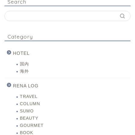
Search
Category
HOTEL
国内
海外
RENA LOG
TRAVEL
COLUMN
SUMO
BEAUTY
GOURMET
BOOK