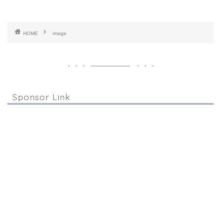
HOME
image
Sponsor Link