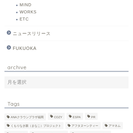
MIND
WORKS
ETC
ニュースリリース
FUKUOKA
archive
Tags
ANAクラウンプラザ福岡
COZY
ESPA
PR
くもりなき眼（まなこ）プロジェクト
アフタヌーンティー
アマネム