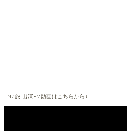
NZ旅 出演PV動画はこちらから♪