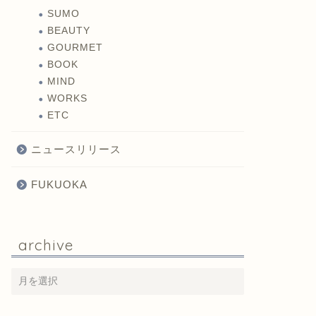
SUMO
BEAUTY
GOURMET
BOOK
MIND
WORKS
ETC
ニュースリリース
FUKUOKA
archive