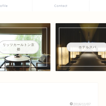
rofile
Contact
リッツカールトン京
ホテルスパ
都
2016/11/07