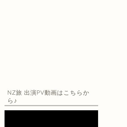
NZ旅 出演PV動画はこちらか
ら♪