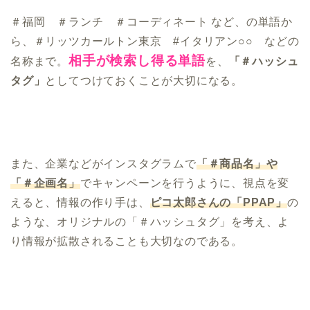
＃福岡 ＃ランチ ＃コーディネート など、の単語か
ら、＃リッツカールトン東京 #イタリアン○○ などの
相手が検索し得る単語
名称まで。
を、
「＃ハッシュ
タグ」
としてつけておくことが大切になる。
また、企業などがインスタグラムで
「＃商品名」や
「＃企画名」
でキャンペーンを行うように、視点を変
えると、情報の作り手は、
ピコ太郎さんの「PPAP」
の
ような、オリジナルの「＃ハッシュタグ」を考え、よ
り情報が拡散されることも大切なのである。