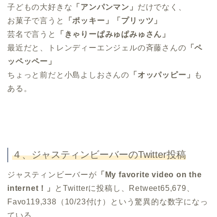
子どもの大好きな
「アンパンマン」
だけでなく、
お菓子で言うと
「ポッキー」「プリッツ」
芸名で言うと
「きゃりーぱみゅぱみゅさん」
最近だと、トレンディーエンジェルの斉藤さんの
「ペ
ッペッペー」
ちょっと前だと小島よしおさんの
「オッパッピー」
も
ある。
４、ジャスティンビーバーのTwitter投稿
ジャスティンビーバーが
「My favorite video on the
internet！」
とTwitterに投稿し、Retweet65,679、
Favo119,338（10/23付け）という驚異的な数字になっ
ている。