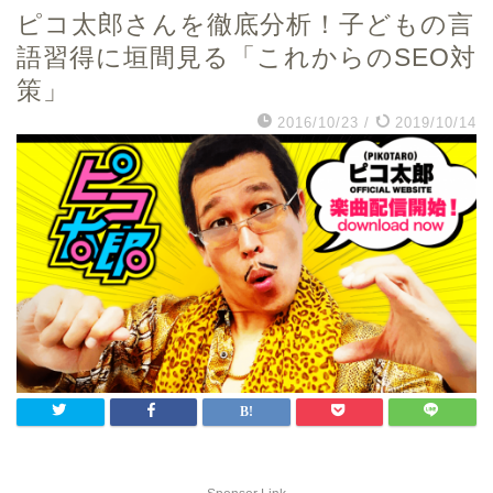
ピコ太郎さんを徹底分析！子どもの言
語習得に垣間見る「これからのSEO対
策」
2016/10/23
/
2019/10/14