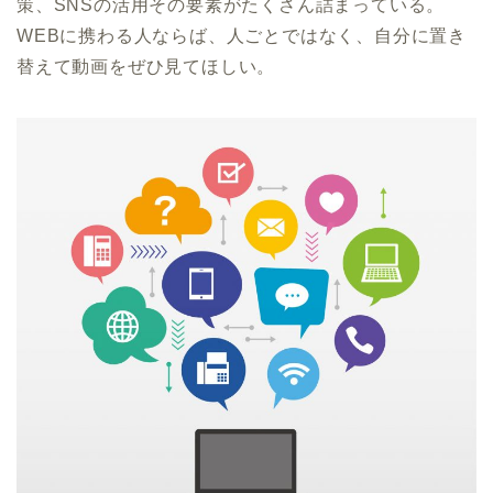
策、SNSの活用その要素がたくさん詰まっている。
WEBに携わる人ならば、人ごとではなく、自分に置き
替えて動画をぜひ見てほしい。