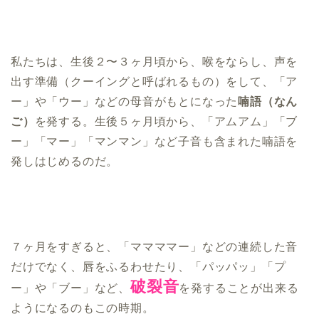
私たちは、生後２〜３ヶ月頃から、喉をならし、声を
出す準備（クーイングと呼ばれるもの）をして、「ア
ー」や「ウー」などの母音がもとになった
喃語（なん
ご）
を発する。生後５ヶ月頃から、「アムアム」「ブ
ー」「マー」「マンマン」など子音も含まれた喃語を
発しはじめるのだ。
７ヶ月をすぎると、「ママママー」などの連続した音
だけでなく、唇をふるわせたり、「パッパッ」「プ
破裂音
ー」や「ブー」など、
を発することが出来る
ようになるのもこの時期。