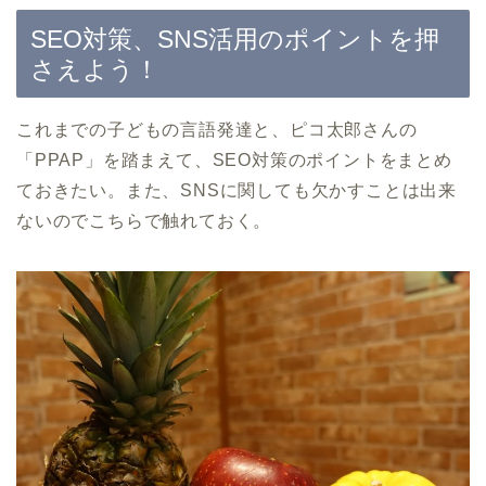
SEO対策、SNS活用のポイントを押
さえよう！
これまでの子どもの言語発達と、ピコ太郎さんの
「PPAP」を踏まえて、SEO対策のポイントをまとめ
ておきたい。また、SNSに関しても欠かすことは出来
ないのでこちらで触れておく。