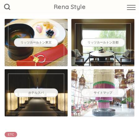
Rena Style
リッツカールトン東京
リッツカールトン京都
ホテルスパ
サイトマップ
ETC