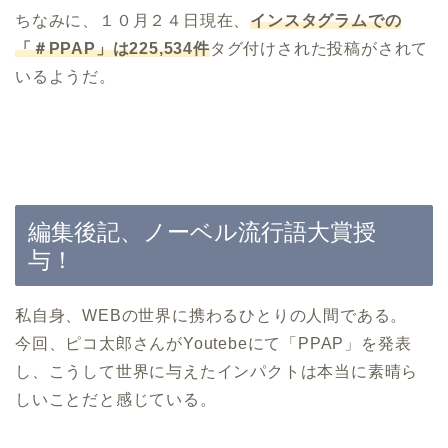
ちなみに、１０月２４日現在、
インスタグラムでの
「＃PPAP」は225,534件
タグ付けされた投稿がされて
いるようだ。
編集後記、ノーベル流行語大賞授
与！
私自身、WEBの世界に携わるひとりの人間である。
今回、ピコ太郎さんがYoutebeにて「PPAP」を発表
し、こうして世界に与えたインパクトは本当に素晴ら
しいことだと感じている。