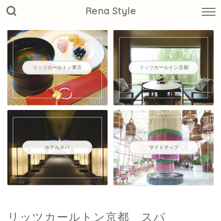
Rena Style
リッツカールトン東京
リッツカールトン京都
ホテルスパ
サイトマップ
リッツカールトン京都 スパ