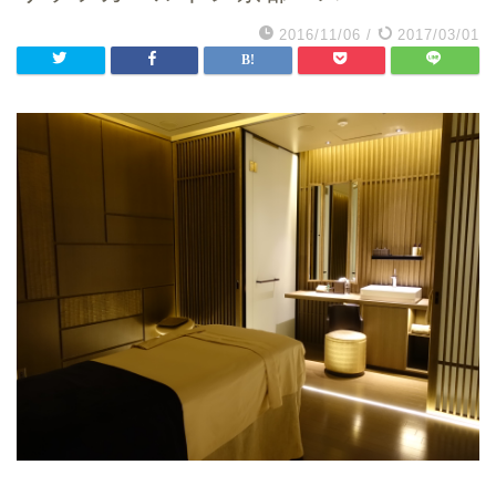
2016/11/06
/
2017/03/01