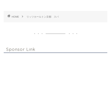
HOME
リッツカールトン京都 スパ
Sponsor Link