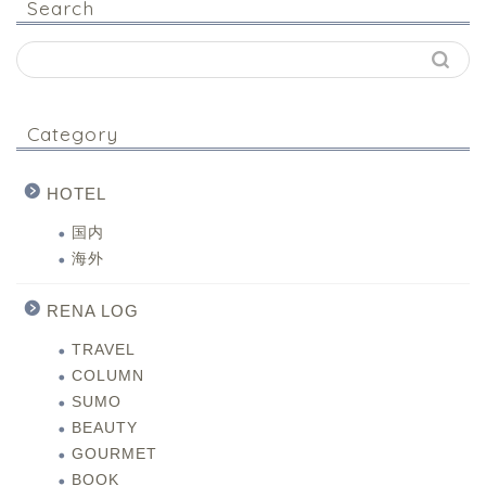
Search
Category
HOTEL
国内
海外
RENA LOG
TRAVEL
COLUMN
SUMO
BEAUTY
GOURMET
BOOK