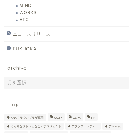
MIND
WORKS
ETC
ニュースリリース
FUKUOKA
archive
Tags
ANAクラウンプラザ福岡
COZY
ESPA
PR
くもりなき眼（まなこ）プロジェクト
アフタヌーンティー
アマネム