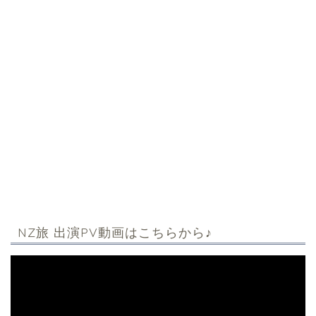
NZ旅 出演PV動画はこちらから♪