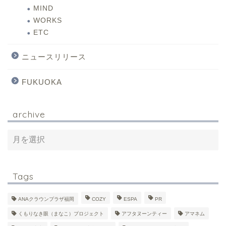
MIND
WORKS
ETC
ニュースリリース
FUKUOKA
archive
Tags
ANAクラウンプラザ福岡
COZY
ESPA
PR
くもりなき眼（まなこ）プロジェクト
アフタヌーンティー
アマネム