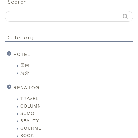
Search
Category
HOTEL
国内
海外
RENA LOG
TRAVEL
COLUMN
SUMO
BEAUTY
GOURMET
BOOK