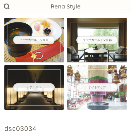
Rena Style
リッツカールトン東京
リッツカールトン京都
ホテルスパ
サイトマップ
dsc03034