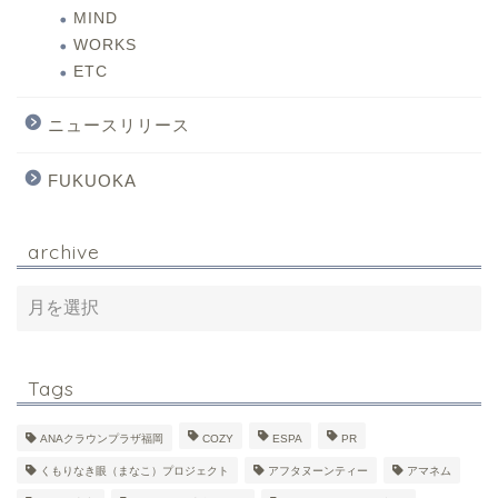
MIND
WORKS
ETC
ニュースリリース
FUKUOKA
archive
Tags
ANAクラウンプラザ福岡
COZY
ESPA
PR
くもりなき眼（まなこ）プロジェクト
アフタヌーンティー
アマネム