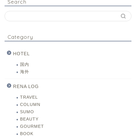
Search
Category
HOTEL
国内
海外
RENA LOG
TRAVEL
COLUMN
SUMO
BEAUTY
GOURMET
BOOK