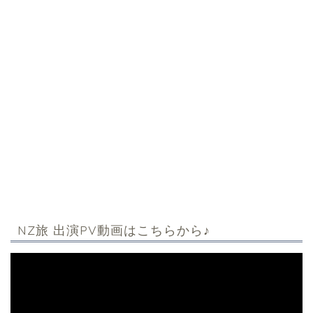
NZ旅 出演PV動画はこちらから♪