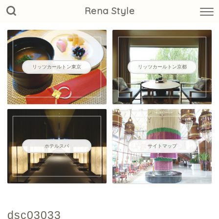
Rena Style
リッツカールトン東京
リッツカールトン京都
ホテルスパ
サイトマップ
dsc03033