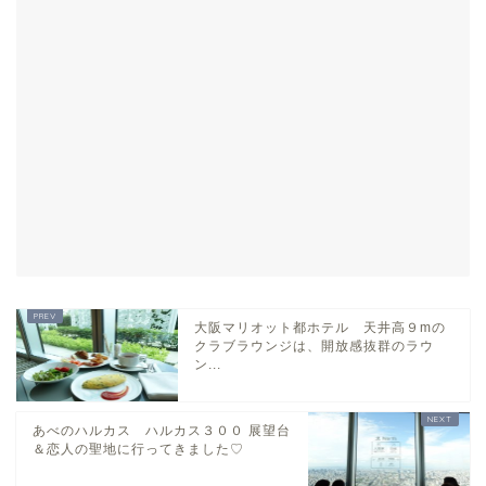
大阪マリオット都ホテル 天井高９mの
クラブラウンジは、開放感抜群のラウ
ン...
あべのハルカス ハルカス３００ 展望台
＆恋人の聖地に行ってきました♡