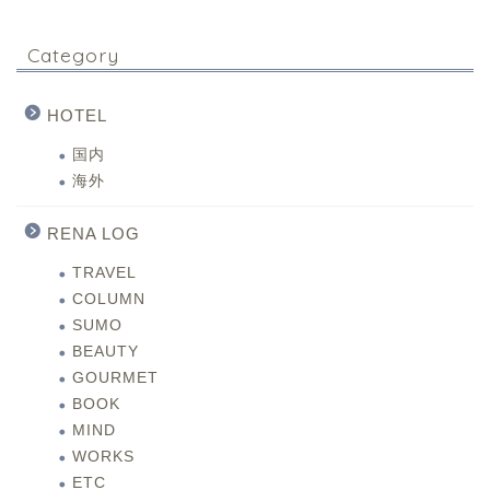
Category
HOTEL
国内
海外
RENA LOG
TRAVEL
COLUMN
SUMO
BEAUTY
GOURMET
BOOK
MIND
WORKS
ETC