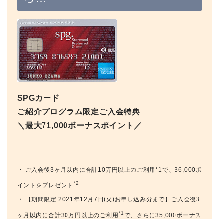
SPGカード
ご紹介プログラム限定ご入会特典
＼最大71,000ボーナスポイント／
・ ご入会後3ヶ月以内に合計10万円以上のご利用*1で、36,000ポ
*2
イントをプレゼント
・ 【期間限定 2021年12月7日(火)お申し込み分まで】ご入会後3
*1
ヶ月以内に合計30万円以上のご利用
で、さらに35,000ボーナス