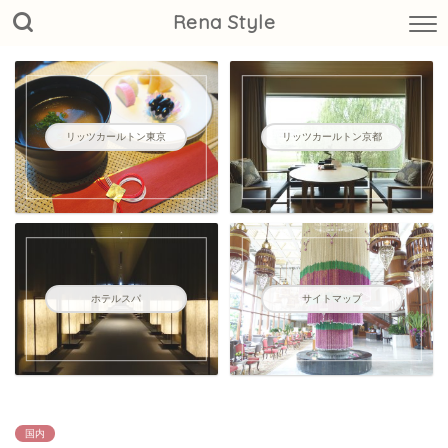
Rena Style
リッツカールトン東京
リッツカールトン京都
ホテルスパ
サイトマップ
国内