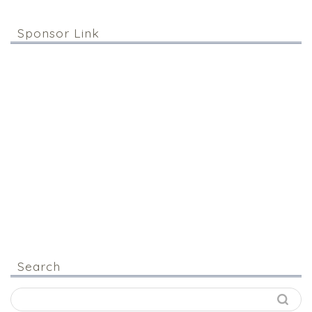
Sponsor Link
Search