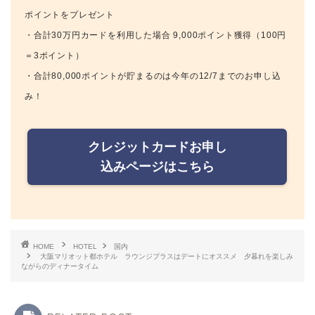
ポイントをプレゼント
・合計30万円カードを利用した場合 9,000ポイント獲得（100円
＝3ポイント）
・合計80,000ポイントが貯まるのは今年の12/7までのお申し込
み！
クレジットカードお申し
込みページはこちら
HOME
HOTEL
国内
大阪マリオット都ホテル ラウンジプラスはデートにオススメ 夕暮れを楽しみ
ながらのディナータイム