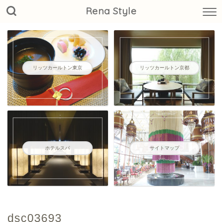
Rena Style
リッツカールトン東京
リッツカールトン京都
ホテルスパ
サイトマップ
dsc03693