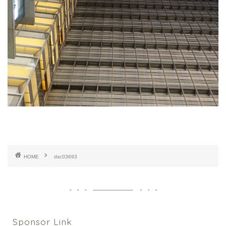
HOME
dsc03693
Sponsor Link