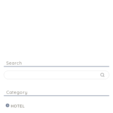
Search
Category
HOTEL