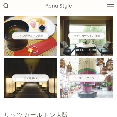
Rena Style
リッツカールトン東京
リッツカールトン京都
ホテルスパ
サイトマップ
リッツカールトン大阪