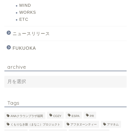
MIND
WORKS
ETC
ニュースリリース
FUKUOKA
archive
Tags
ANAクラウンプラザ福岡
COZY
ESPA
PR
くもりなき眼（まなこ）プロジェクト
アフタヌーンティー
アマネム