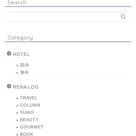
Search
Category
HOTEL
国内
海外
RENA LOG
TRAVEL
COLUMN
SUMO
BEAUTY
GOURMET
BOOK