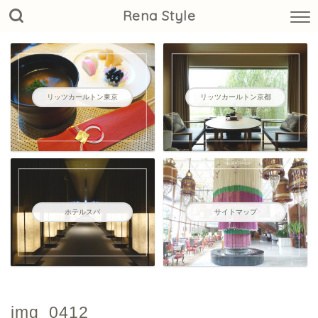
Rena Style
リッツカールトン東京
リッツカールトン京都
ホテルスパ
サイトマップ
img_0412