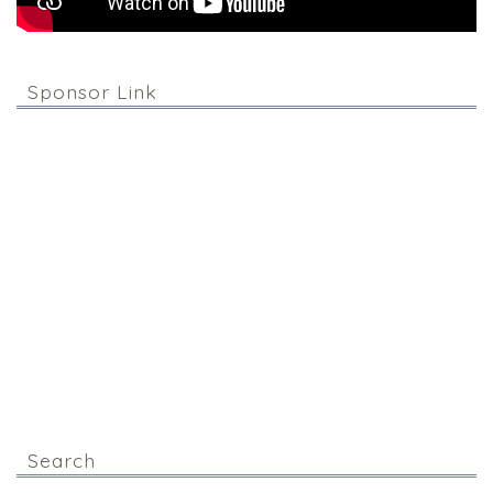
Sponsor Link
Search