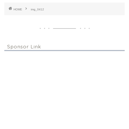
HOME
img_0412
Sponsor Link