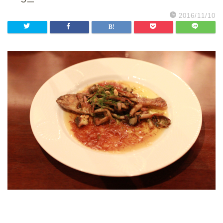
2016/11/10