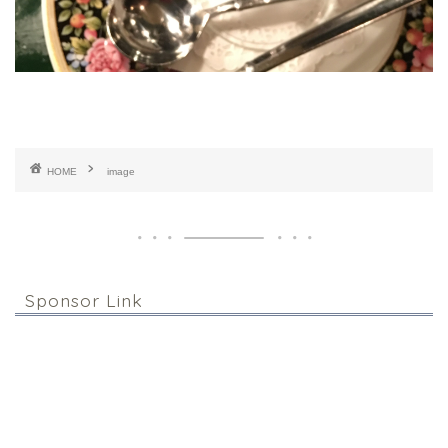
HOME
image
Sponsor Link