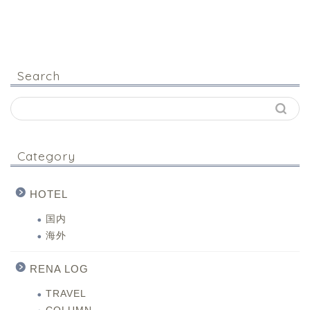
Search
Category
HOTEL
国内
海外
RENA LOG
TRAVEL