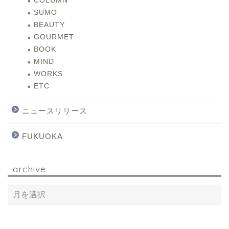
COLUMN
SUMO
BEAUTY
GOURMET
BOOK
MIND
WORKS
ETC
ニュースリリース
FUKUOKA
archive