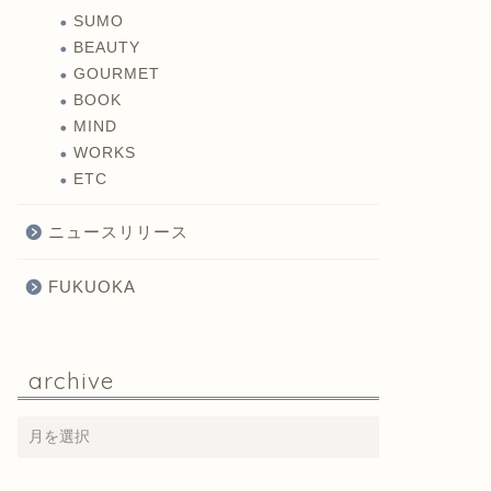
SUMO
BEAUTY
GOURMET
BOOK
MIND
WORKS
ETC
ニュースリリース
FUKUOKA
archive