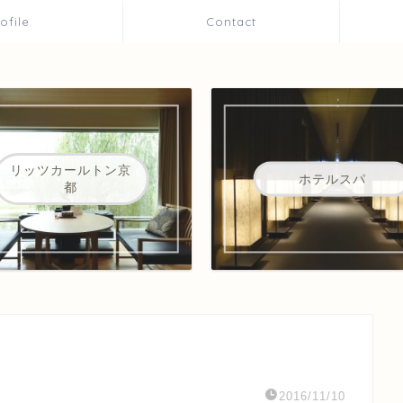
rofile
Contact
リッツカールトン京
ホテルスパ
都
2016/11/10