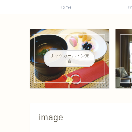
Home
P
リッツカールトン東
京
image