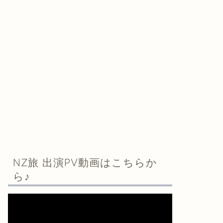
NZ旅 出演PV動画はこちらか
ら♪