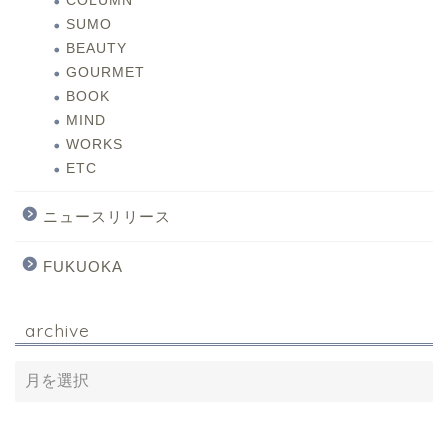
COLUMN
SUMO
BEAUTY
GOURMET
BOOK
MIND
WORKS
ETC
ニュースリリース
FUKUOKA
archive