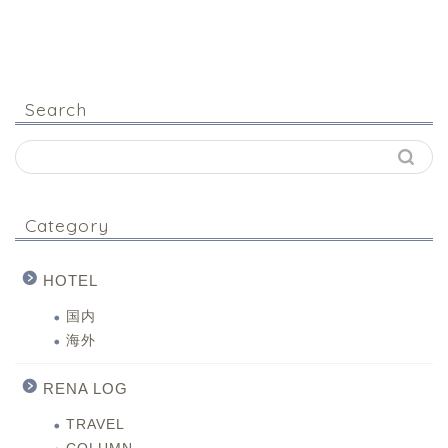
Search
Category
HOTEL
国内
海外
RENA LOG
TRAVEL