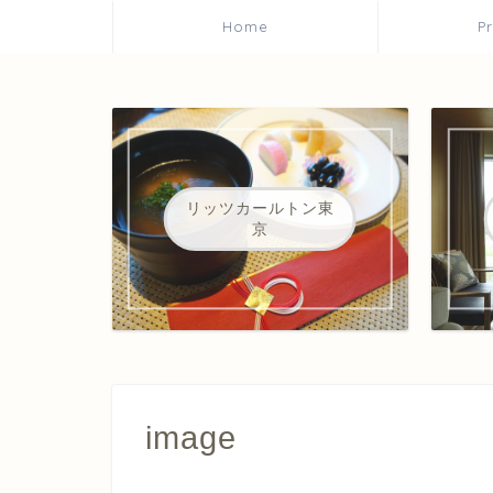
Home
P
リッツカールトン東
京
image