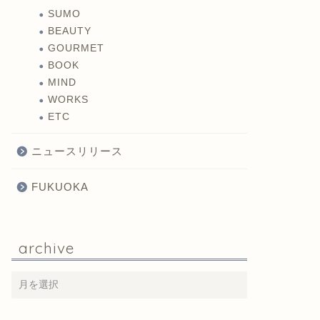
SUMO
BEAUTY
GOURMET
BOOK
MIND
WORKS
ETC
ニュースリリース
FUKUOKA
archive