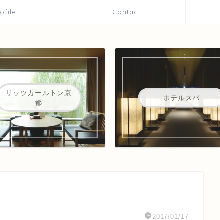
rofile
Contact
リッツカールトン京
ホテルスパ
都
2017/01/17