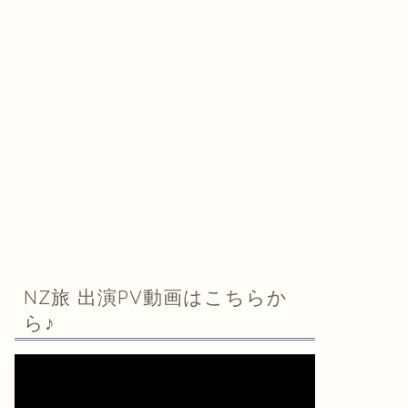
NZ旅 出演PV動画はこちらか
ら♪