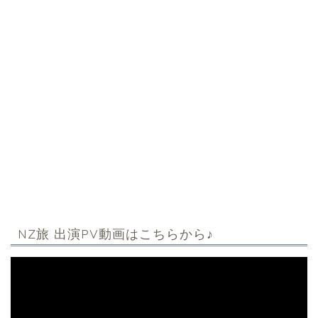
NZ旅 出演PV動画はこちらから♪