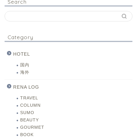
Search
Category
HOTEL
国内
海外
RENA LOG
TRAVEL
COLUMN
SUMO
BEAUTY
GOURMET
BOOK