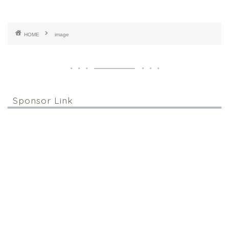
HOME
image
Sponsor Link