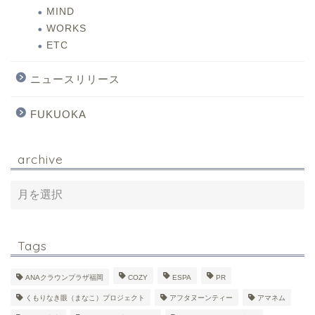
MIND
WORKS
ETC
ニュースリリース
FUKUOKA
archive
Tags
ANAクラウンプラザ福岡
COZY
ESPA
PR
くもりなき眼（まなこ）プロジェクト
アフタヌーンティー
アマネム