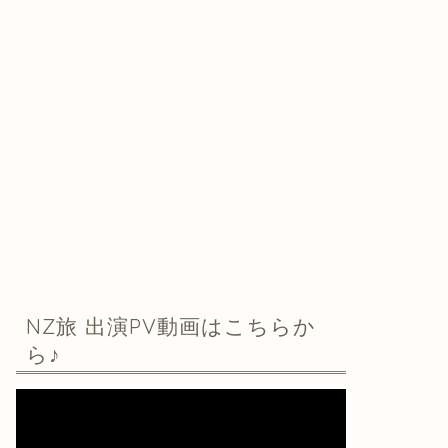
NZ旅 出演PV動画はこちらか
ら♪