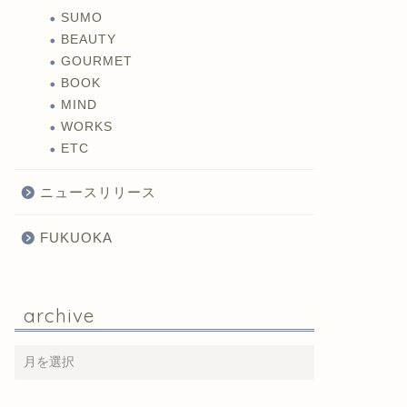
SUMO
BEAUTY
GOURMET
BOOK
MIND
WORKS
ETC
ニュースリリース
FUKUOKA
archive