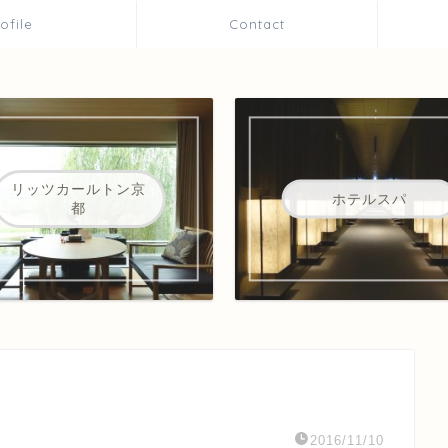
rofile
Contact
リッツカールトン京
ホテルスパ
都
2016/11/10