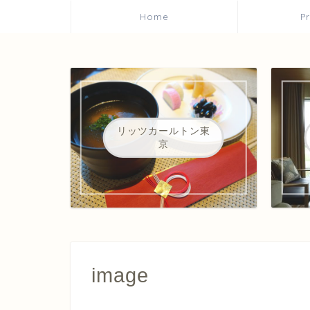
Home
P
リッツカールトン東
京
image