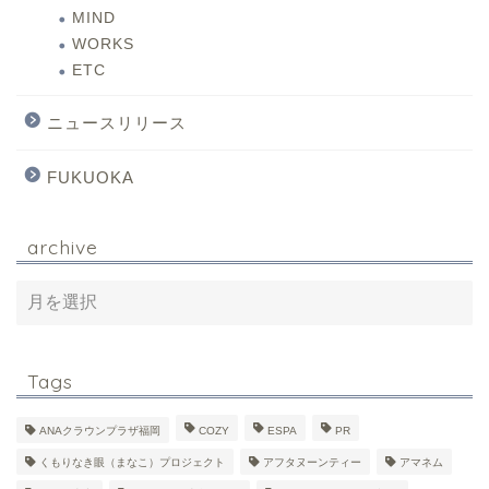
MIND
WORKS
ETC
ニュースリリース
FUKUOKA
archive
Tags
ANAクラウンプラザ福岡
COZY
ESPA
PR
くもりなき眼（まなこ）プロジェクト
アフタヌーンティー
アマネム