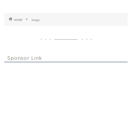
HOME
image
Sponsor Link