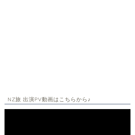
NZ旅 出演PV動画はこちらから♪