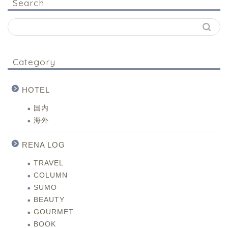
Search
Category
HOTEL
国内
海外
RENA LOG
TRAVEL
COLUMN
SUMO
BEAUTY
GOURMET
BOOK