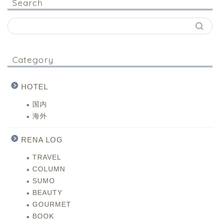
Search
Category
HOTEL
国内
海外
RENA LOG
TRAVEL
COLUMN
SUMO
BEAUTY
GOURMET
BOOK