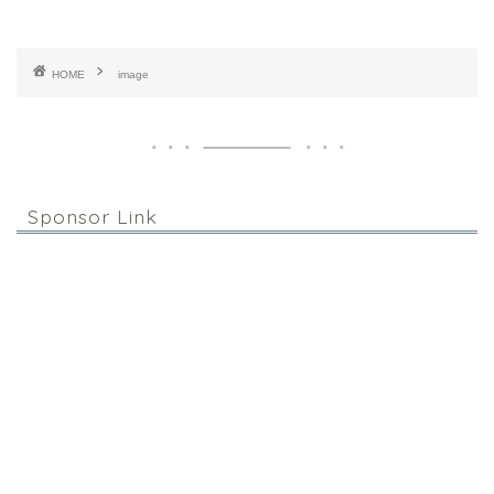
HOME
image
Sponsor Link