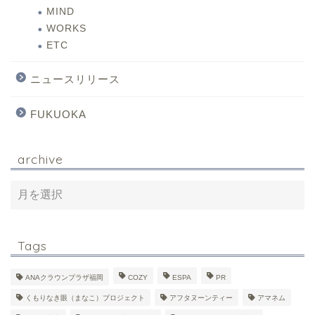
MIND
WORKS
ETC
ニュースリリース
FUKUOKA
archive
Tags
ANAクラウンプラザ福岡
COZY
ESPA
PR
くもりなき眼（まなこ）プロジェクト
アフタヌーンティー
アマネム