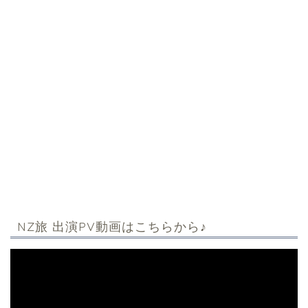
NZ旅 出演PV動画はこちらから♪