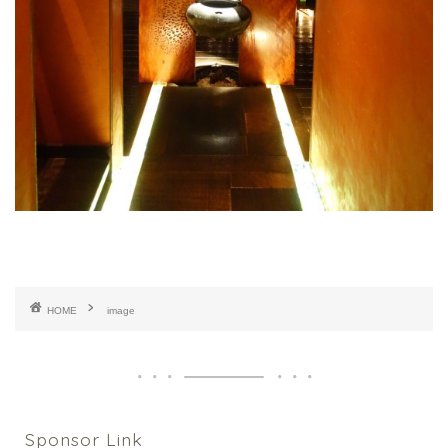
HOME
image
Sponsor Link