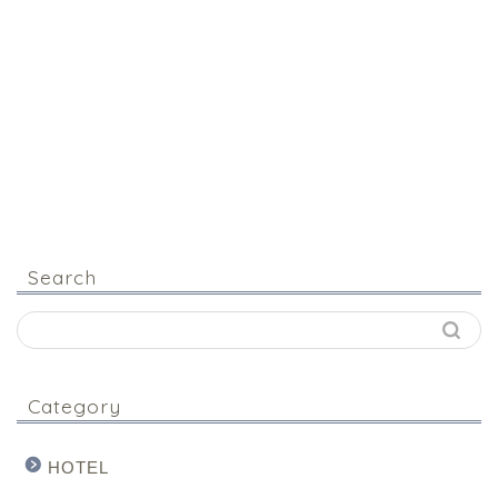
Search
Category
HOTEL