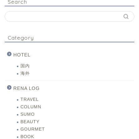
Search
Category
HOTEL
国内
海外
RENA LOG
TRAVEL
COLUMN
SUMO
BEAUTY
GOURMET
BOOK