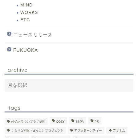
MIND
WORKS
ETC
ニュースリリース
FUKUOKA
archive
Tags
ANAクラウンプラザ福岡
COZY
ESPA
PR
くもりなき眼（まなこ）プロジェクト
アフタヌーンティー
アマネム