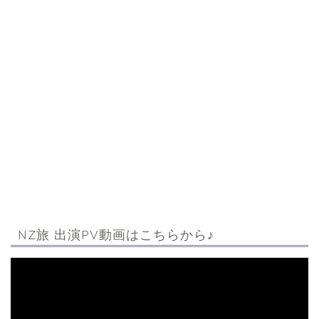
NZ旅 出演PV動画はこちらから♪