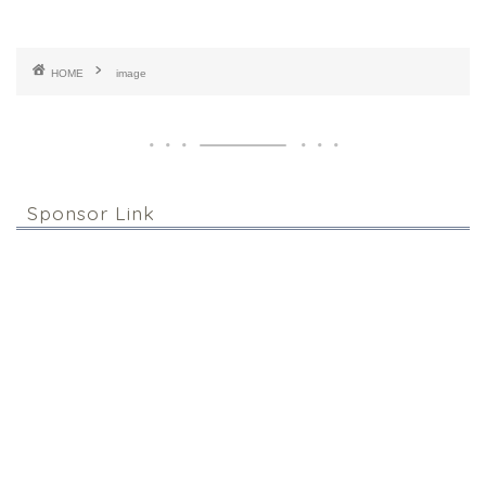
HOME
image
Sponsor Link