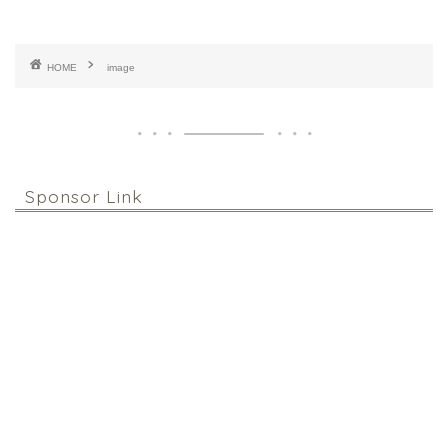
HOME
image
Sponsor Link