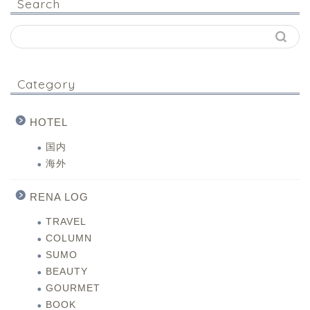
Search
Category
HOTEL
国内
海外
RENA LOG
TRAVEL
COLUMN
SUMO
BEAUTY
GOURMET
BOOK