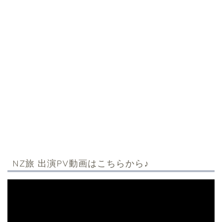
NZ旅 出演PV動画はこちらから♪