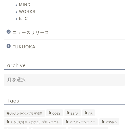
MIND
WORKS
ETC
ニュースリリース
FUKUOKA
archive
Tags
ANAクラウンプラザ福岡
COZY
ESPA
PR
くもりなき眼（まなこ）プロジェクト
アフタヌーンティー
アマネム