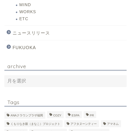
MIND
WORKS
ETC
ニュースリリース
FUKUOKA
archive
Tags
ANAクラウンプラザ福岡
COZY
ESPA
PR
くもりなき眼（まなこ）プロジェクト
アフタヌーンティー
アマネム