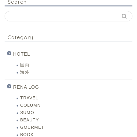
Search
Category
HOTEL
国内
海外
RENA LOG
TRAVEL
COLUMN
SUMO
BEAUTY
GOURMET
BOOK