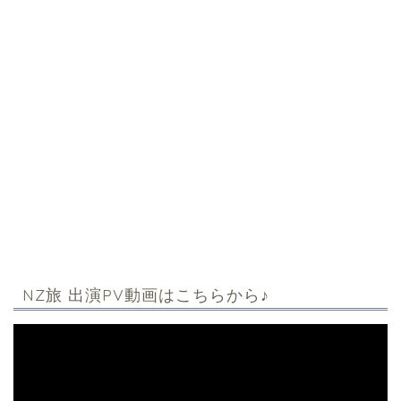
NZ旅 出演PV動画はこちらから♪