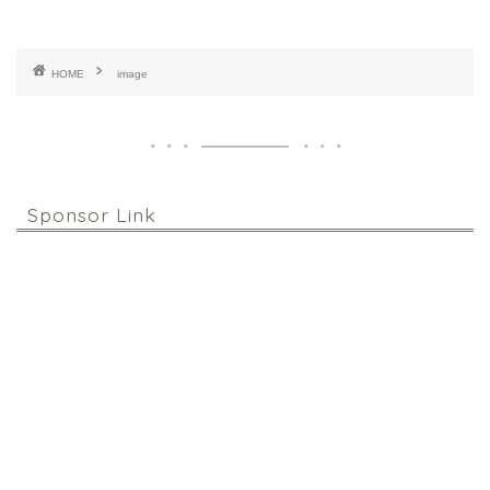
HOME
image
Sponsor Link