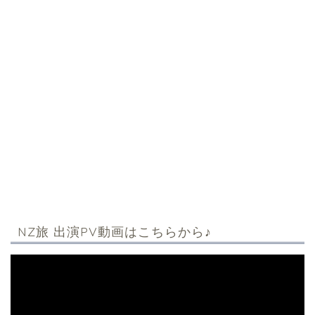
NZ旅 出演PV動画はこちらから♪