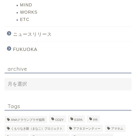
MIND
WORKS
ETC
ニュースリリース
FUKUOKA
archive
Tags
ANAクラウンプラザ福岡
COZY
ESPA
PR
くもりなき眼（まなこ）プロジェクト
アフタヌーンティー
アマネム