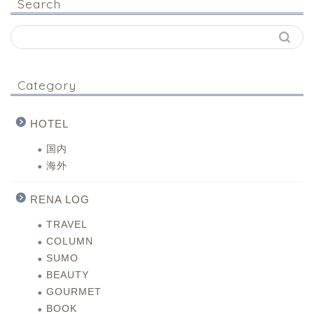
Search
Category
HOTEL
国内
海外
RENA LOG
TRAVEL
COLUMN
SUMO
BEAUTY
GOURMET
BOOK