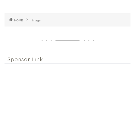
HOME
image
Sponsor Link