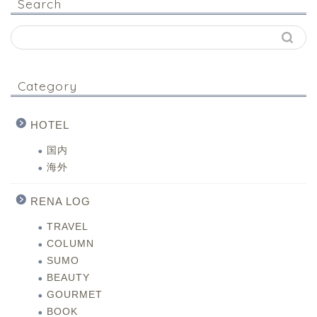
Search
Category
HOTEL
国内
海外
RENA LOG
TRAVEL
COLUMN
SUMO
BEAUTY
GOURMET
BOOK