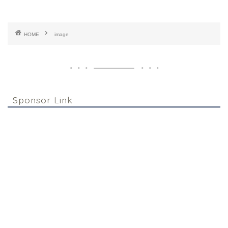
HOME
image
Sponsor Link