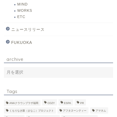
MIND
WORKS
ETC
ニュースリリース
FUKUOKA
archive
Tags
ANAクラウンプラザ福岡
COZY
ESPA
PR
くもりなき眼（まなこ）プロジェクト
アフタヌーンティー
アマネム