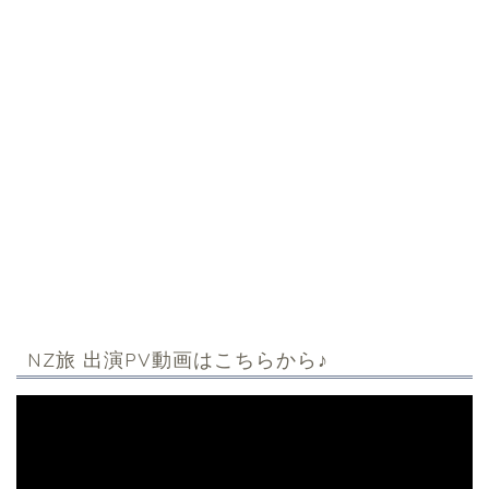
NZ旅 出演PV動画はこちらから♪