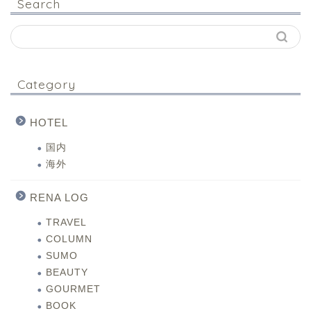
Search
Category
HOTEL
国内
海外
RENA LOG
TRAVEL
COLUMN
SUMO
BEAUTY
GOURMET
BOOK