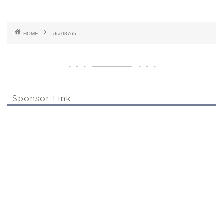
HOME
dsc03765
Sponsor Link