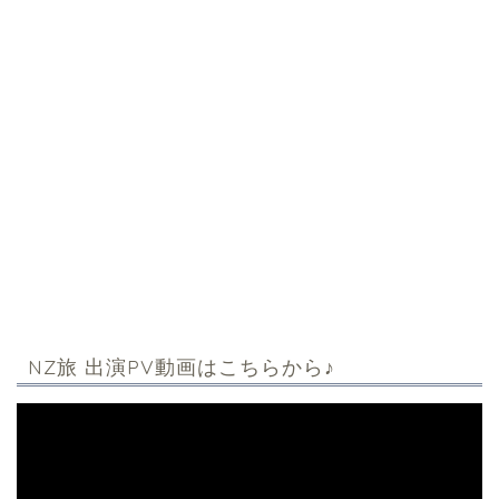
NZ旅 出演PV動画はこちらから♪