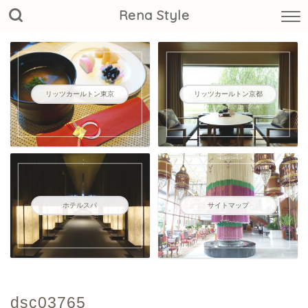
Rena Style
リッツカールトン東京
リッツカールトン京都
ホテルスパ
サイトマップ
dsc03765