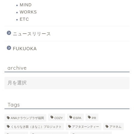
MIND
WORKS
ETC
ニュースリリース
FUKUOKA
archive
Tags
ANAクラウンプラザ福岡
COZY
ESPA
PR
くもりなき眼（まなこ）プロジェクト
アフタヌーンティー
アマネム